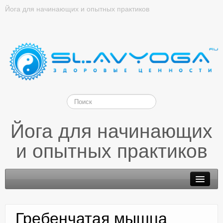
Йога для начинающих и опытных практиков
Йога для начинающих
и опытных практиков
Гребенчатая мышца