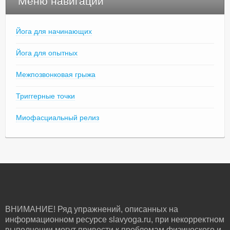
Меню навигации
Йога для начинающих
Йога для опытных
Межпозвонковая грыжа
Триггерные точки
Миофасциальный релиз
ВНИМАНИЕ! Ряд упражнений, описанных на
информационном ресурсе slavyoga.ru, при некорректном
выполнении могут привести к проблемам физического и