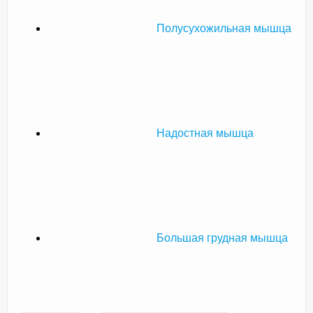
Полусухожильная мышца
Надостная мышца
Большая грудная мышца