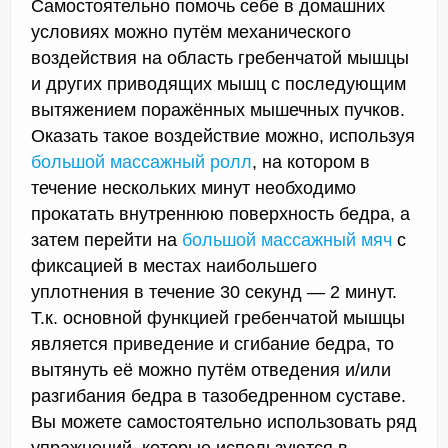
Самостоятельно помочь себе в домашних
условиях можно путём механического
воздействия на область гребенчатой мышцы
и других приводящих мышц с последующим
вытяжением поражённых мышечных пучков.
Оказать такое воздействие можно, используя
большой массажный ролл
, на котором в
течение нескольких минут необходимо
прокатать внутреннюю поверхность бедра, а
затем перейти на
большой массажный мяч
с
фиксацией в местах наибольшего
уплотнения в течение 30 секунд — 2 минут.
Т.к. основной функцией гребенчатой мышцы
является приведение и сгибание бедра, то
вытянуть её можно путём отведения и/или
разгибания бедра в тазобедренном суставе.
Вы можете самостоятельно использовать ряд
упражнений, которые используются в