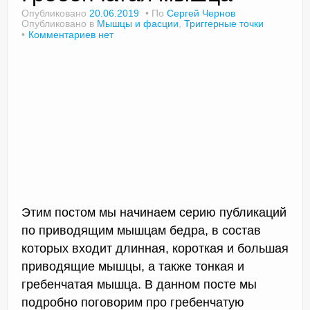
Опубликовано
20.06.2019
По
Сергей Чернов
Опубликовано в
Мышцы и фасции
,
Триггерные точки
Комментариев нет
Доктор Чернов
Методика SLAVYOGA
Методика ЧЕРЕНОК
Йога для начинающих
Триггерные точки
Контакты
Этим постом мы начинаем серию публикаций
по приводящим мышцам бедра, в состав
которых входит длинная, короткая и большая
приводящие мышцы, а также тонкая и
гребенчатая мышца. В данном посте мы
подробно поговорим про гребенчатую