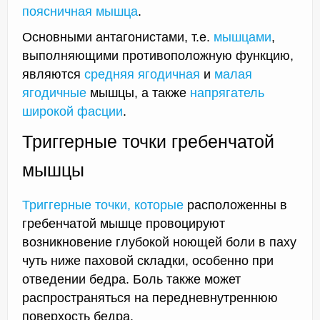
поясничная мышца
.
Основными антагонистами, т.е.
мышцами
,
выполняющими противоположную функцию,
являются
средняя ягодичная
и
малая
ягодичные
мышцы, а также
напрягатель
широкой фасции
.
Триггерные точки гребенчатой
мышцы
Триггерные точки, которые
расположенны в
гребенчатой мышце провоцируют
возникновение глубокой ноющей боли в паху
чуть ниже паховой складки, особенно при
отведении бедра. Боль также может
распространяться на передневнутреннюю
поверхость бедра.