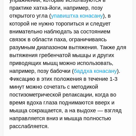
практике хатха-йоги, например, позу
открытого угла (
упавиштха конасану
), в
которой не нужно торопиться и следует
внимательно наблюдать за состоянием
связок в области паха, ограничиваясь
разумным диапазоном вытяжения. Также для
вытяжения гребенчатой мышцы и других
приводящих мышц можно использовать,
например, позу бабочки (
баддха конасану
).
Фиксацию в этих положения в течение 1-3
минут можно сочетать с методикой
постизометрической релаксации, когда во
время вдоха глаза поднимаются вверх и
мышца сокращается, а на выдохе — взгляд
направляется вниз и мышца полностью
расслабляется.