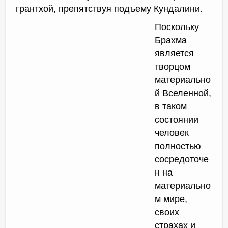
грантхой, препятствуя подъему Кундалини.
Поскольку
Брахма
является
творцом
материально
й Вселенной,
в таком
состоянии
человек
полностью
сосредоточе
н на
материально
м мире,
своих
страхах и