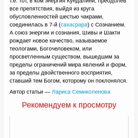
т.е. тот, в ком энергия Кундалини, преодолев
все препятствия, выйдя из круга
обусловленностей шестью чакрами,
соединилась в 7-й (
сахасрара
) с Сознанием.
А союз энергии и сознания, Шивы и Шакти
рождает новое качество, называемое
теологами, Богочеловеком, или
просветленным существом, вышедшим за
пределы ограничений мира явлений и форм,
за пределы двойственного восприятия,
ставший тем Богом, которому он поклонялся.
Автор статьи —
Лариса Семиколенова
Рекомендуем к просмотру