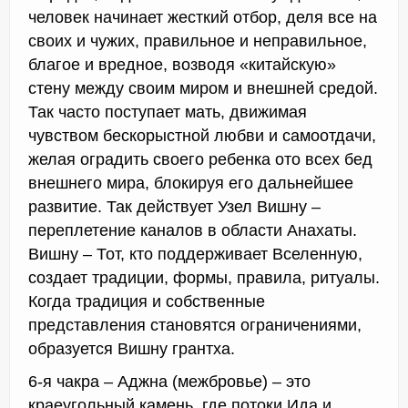
человек начинает жесткий отбор, деля все на
своих и чужих, правильное и неправильное,
благое и вредное, возводя «китайскую»
стену между своим миром и внешней средой.
Так часто поступает мать, движимая
чувством бескорыстной любви и самоотдачи,
желая оградить своего ребенка ото всех бед
внешнего мира, блокируя его дальнейшее
развитие. Так действует Узел Вишну –
переплетение каналов в области Анахаты.
Вишну – Тот, кто поддерживает Вселенную,
создает традиции, формы, правила, ритуалы.
Когда традиция и собственные
представления становятся ограничениями,
образуется Вишну грантха.
6-я чакра – Аджна (межбровье) – это
краеугольный камень, где потоки Ида и