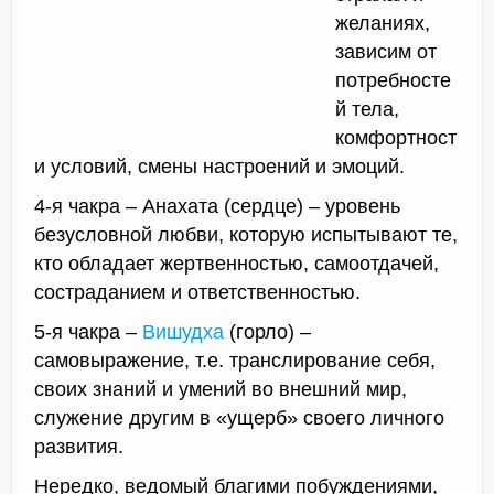
желаниях,
зависим от
потребносте
й тела,
комфортност
и условий, смены настроений и эмоций.
4-я чакра – Анахата (сердце) – уровень
безусловной любви, которую испытывают те,
кто обладает жертвенностью, самоотдачей,
состраданием и ответственностью.
5-я чакра –
Вишудха
(горло) –
самовыражение, т.е. транслирование себя,
своих знаний и умений во внешний мир,
служение другим в «ущерб» своего личного
развития.
Нередко, ведомый благими побуждениями,