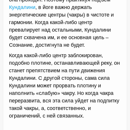
Кундалини
, в йоге важно держать
энергетические центры (чакры) в чистоте и
гармонии. Когда какой-либо центр
превалирует над остальными, Кундалини
будет схвачена им, и ее основная цель –
Сознание, достигнута не будет.
Когда какой-либо центр заблокирован,
подобно плотине, останавливающей реку, он
станет препятствием на пути движения
Кундалини. С другой стороны, сама сила
Кундалини может прорвать плотину и
наполнить «слабую» чакру. Но когда чакра
переразвита, вся эта сила уйдет на подпитку
такой чакры, а, соответственно, и
ограничений, с ней связанных.