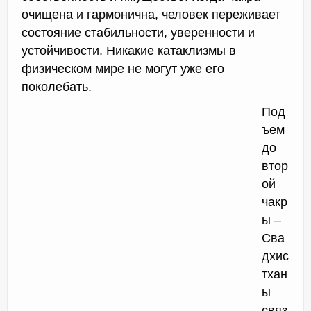
очищена и гармонична, человек переживает
состояние стабильности, уверенности и
устойчивости. Никакие катаклизмы в
физическом мире не могут уже его
поколебать.
Под
ъем
до
втор
ой
чакр
ы –
Сва
дхис
тхан
ы
связ