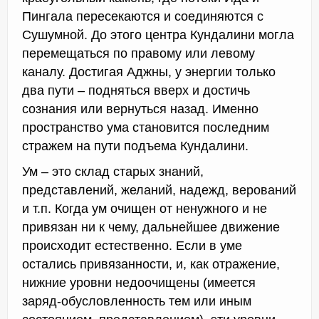
Пингала пересекаются и соединяются с
Сушумной. До этого центра Кундалини могла
перемещаться по правому или левому
каналу. Достигая Аджны, у энергии только
два пути – подняться вверх и достичь
сознания или вернуться назад. Именно
пространство ума становится последним
стражем на пути подъема Кундалини.
Ум – это склад старых знаний,
представлений, желаний, надежд, верований
и т.п. Когда ум очищен от ненужного и не
привязан ни к чему, дальнейшее движение
происходит естественно. Если в уме
остались привязанности, и, как отражение,
нижние уровни недоочищены (имеется
заряд-обусловленность тем или иным