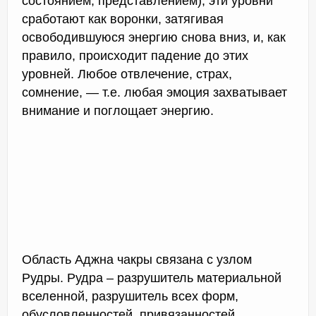
состоянием, представлением), эти уровни
сработают как воронки, затягивая
освободившуюся энергию снова вниз, и, как
правило, происходит падение до этих
уровней. Любое отвлечение, страх,
сомнение, — т.е. любая эмоция захватывает
внимание и поглощает энергию.
Область Аджна чакры связана с узлом
Рудры. Рудра – разрушитель материальной
вселенной, разрушитель всех форм,
обусловленностей, привязанностей,