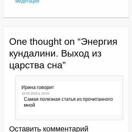
медитации
One thought on “
Энергия
кундалини. Выход из
царства сна
”
Ирина
говорит
18.08.2018 в 18:04
Cамая полезная статья из прочитанного
мной
Оставить комментарий