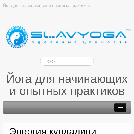
Йога для начинающих и опытных практиков
Йога для начинающих
и опытных практиков
Энергия кундалини.