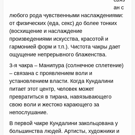
ан с
любого рода чувственными наслаждениями:
от физических (еда, секс) до более тонких
(восхищение и наслаждение
произведениями искусства, красотой и
гармонией форм и т.п.). Чистота чакры дает
ощущение непрерывного блаженства.
3-я чакра – Манипура (солнечное сплетение)
– связана с проявлением воли и
установлением власти. Когда Кундалини
питает этот центр, человек может
превратиться в тирана, навязывающего
свою воли и жестоко карающего за
непослушание.
В первой чакре Кундалини закольцована у
большинства людей. Артисты, художники и