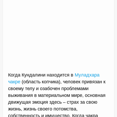
Когда Кундалини находится в
Муладхара
чакре
(область копчика), человек привязан к
своему телу и озабочен проблемами
выживания в материальном мире, основная
движущая эмоция здесь – страх за свою
жизнь, жизнь своего потомства,
собственность и имущество. Когда чакра