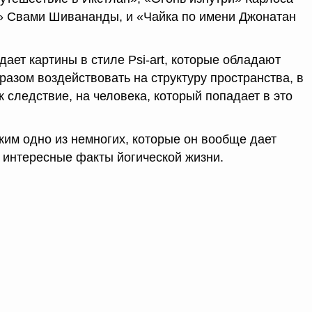
я» Свами Шивананды, и «Чайка по имени Джонатан
ает картины в стиле Psi-art, которые обладают
азом воздействовать на структуру пространства, в
к следствие, на человека, который попадает в это
им одно из немногих, которые он вообще дает
 интересные факты йогической жизни.