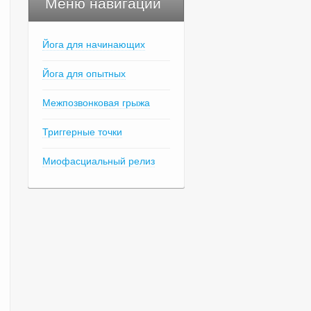
Меню навигации
Йога для начинающих
Йога для опытных
Межпозвонковая грыжа
Триггерные точки
Миофасциальный релиз