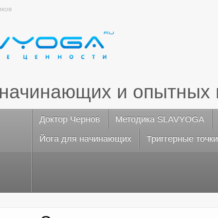
иков
 начинающих и опытных 
Доктор Чернов
Методика SLAVYOGA
Йога для начинающих
Триггерные точки