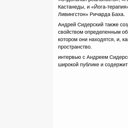
Кастанеды, и «Йога-терапи
Ливингстон» Ричарда Баха.
Андрей Сидерский также созд
свойством определенным обр
котором они находятся, и, ка
пространство.
интервью с Андреем Сидерск
широкой публике и содержит