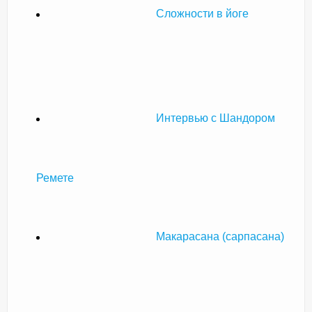
Сложности в йоге
Интервью с Шандором
Ремете
Макарасана (сарпасана)