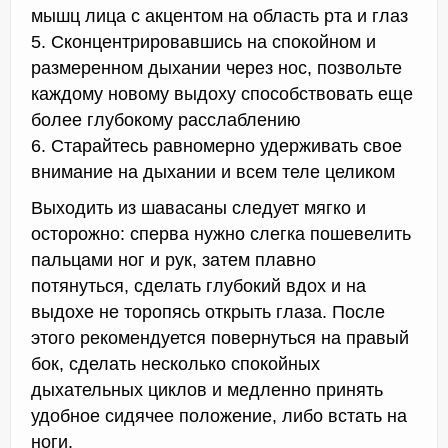
мышц лица с акцентом на область рта и глаз
5. Сконцентрировавшись на спокойном и
размеренном дыхании через нос, позвольте
каждому новому выдоху способствовать еще
более глубокому расслаблению
6. Старайтесь равномерно удерживать свое
внимание на дыхании и всем теле целиком
Выходить из шавасаны следует мягко и
осторожно: сперва нужно слегка пошевелить
пальцами ног и рук, затем плавно
потянуться, сделать глубокий вдох и на
выдохе не торопясь открыть глаза. После
этого рекомендуется повернуться на правый
бок, сделать несколько спокойных
дыхательных циклов и медленно принять
удобное сидячее положение, либо встать на
ноги.