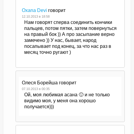
Oxana Devi
говорит
12.10.2013 в 18:58
Нам говорят сперва соединить кончики
пальцев, потом пятки, затем повернуться
на правый бок )) А про засыпание верно
замечено )) У нас, бывает, народ
посапывает под конец, за что нас раз в
месяц точно ругают )
Олеся Борейша
говорит
07.10.2013 в 00:35
Ой, моя любимая асана 🙂 и не только
видимо моя, у меня она хорошо
получается)))