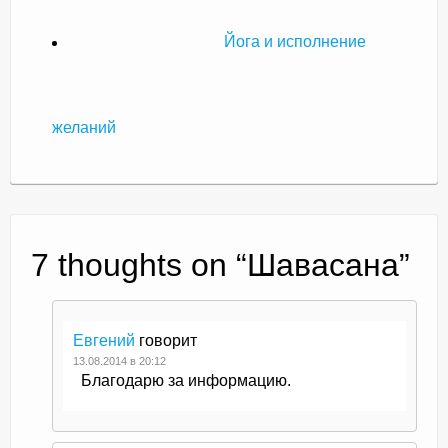
Йога и исполнение
желаний
7 thoughts on “
Шавасана
”
Евгений
говорит
13.08.2014 в 20:12
Благодарю за информацию.