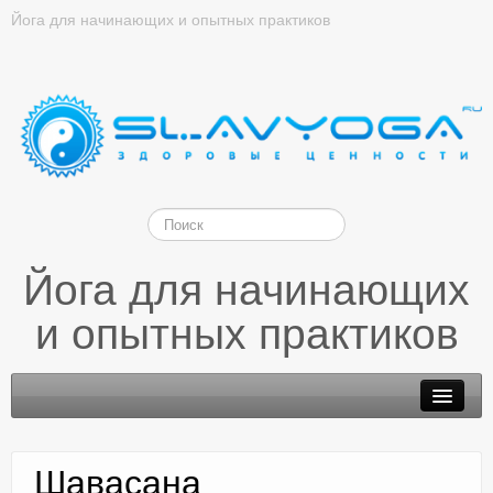
Йога для начинающих и опытных практиков
Йога для начинающих
и опытных практиков
Шавасана