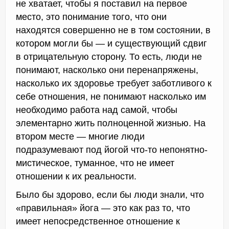
не хватает, чтобы я поставил на первое
место, это понимание того, что они
находятся совершенно не в том состоянии, в
котором могли бы — и существующий сдвиг
в отрицательную сторону. То есть, люди не
понимают, насколько они перенапряжены,
насколько их здоровье требует заботливого к
себе отношения, не понимают насколько им
необходимо работа над самой, чтобы
элементарно жить полноценной жизнью. На
втором месте — многие люди
подразумевают под йогой что-то непонятно-
мистическое, туманное, что не имеет
отношении к их реальности.
Было бы здорово, если бы люди знали, что
«правильная» йога — это как раз то, что
имеет непосредственное отношение к