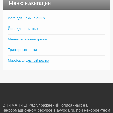
Меню навигации
Йога для начинающих
Йога для опытных
Межпозвонковая грыжа
Триггерные точки
Миофасциальный релиз
ВНИМАНИЕ! Ряд упражнений, описанных на
информационном ресурсе slavyoga.ru, при некорректном