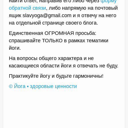
найти ответ, направив его либо через
форму
обратной связи
, либо напрямую на почтовый
ящик slavyoga@gmail.com и я отвечу на него
на отдельной странице своего блога.
Единственная ОГРОМНАЯ просьба:
спрашивайте ТОЛЬКО в рамках тематики
йоги.
На вопросы общего характера и не
касающиеся области йоги я отвечать не буду.
Практикуйте йогу и будьте гармоничны!
© Йога • здоровые ценности