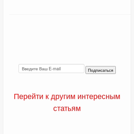
Перейти к другим интересным
статьям