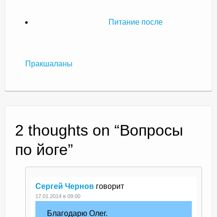
Питание после
Пракшаланы
2 thoughts on “
Вопросы
по йоге
”
Сергей Чернов
говорит
17.01.2014 в 09:00
Благодарю Олег.