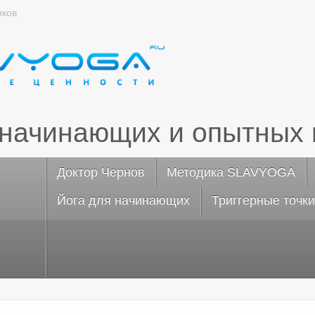
иков
 начинающих и опытных 
Доктор Чернов
Методика SLAVYOGA
Йога для начинающих
Триггерные точки