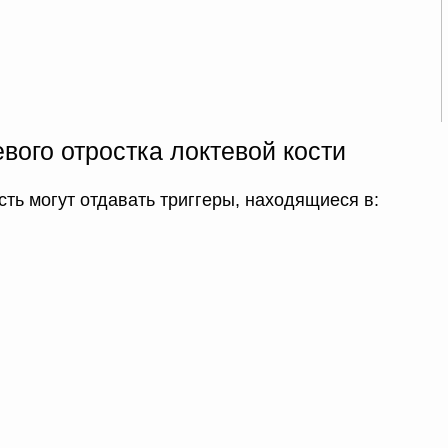
евого отростка локтевой кости
ть могут отдавать триггеры, находящиеся в: