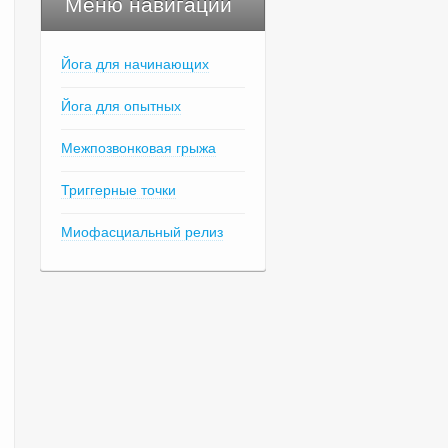
Меню навигации
Йога для начинающих
Йога для опытных
Межпозвонковая грыжа
Триггерные точки
Миофасциальный релиз