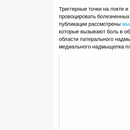
Триггерные точки на локте и
провоцировать болезненных
публикации рассмотрены
мы
которые вызывают боль в обл
области латерального надмы
медиального надмыщелка пле