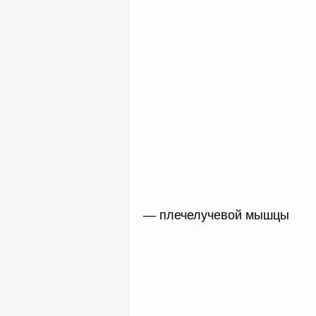
— плечелучевой мышцы