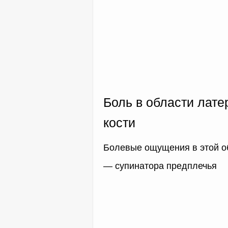
Боль в области лат
кости
Болевые ощущения в этой об
— супинатора предплечья