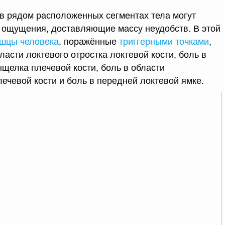
 в рядом расположенных сегментах тела могут
 ощущения, доставляющие массу неудобств. В этой
шцы человека
, поражённые
триггерными точками
,
асти локтевого отростка локтевой кости, боль в
щелка плечевой кости, боль в области
чевой кости и боль в передней локтевой ямке.