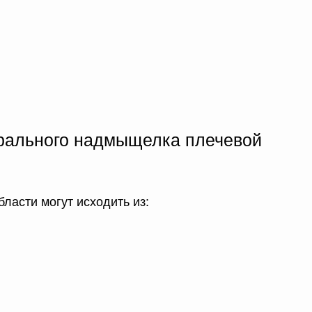
ерального надмыщелка плечевой
ласти могут исходить из: