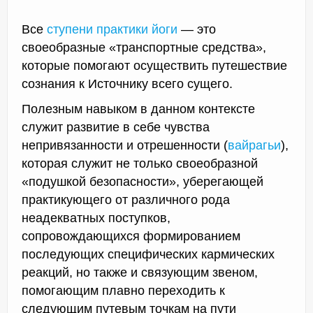
Все
ступени практики йоги
— это
своеобразные «транспортные средства»,
которые помогают осуществить путешествие
сознания к Источнику всего сущего.
Полезным навыком в данном контексте
служит развитие в себе чувства
непривязанности и отрешенности (
вайрагьи
),
которая служит не только своеобразной
«подушкой безопасности», уберегающей
практикующего от различного рода
неадекватных поступков,
сопровождающихся формированием
последующих специфических кармических
реакций, но также и связующим звеном,
помогающим плавно переходить к
следующим путевым точкам на пути