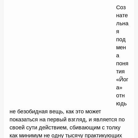
Соз
нате
льна
я
под
мен
а
поня
тия
«Йог
а»
отн
юдь
не безобидная вещь, как это может
показаться на первый взгляд, и является по
своей сути действием, сбивающим с толку
как минимум не одну тысячу практикующих