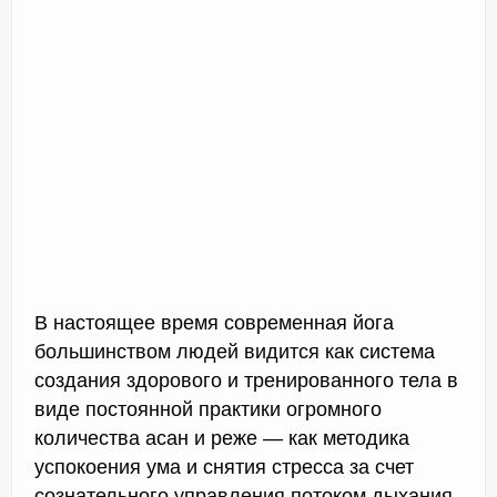
В настоящее время современная йога
большинством людей видится как система
создания здорового и тренированного тела в
виде постоянной практики огромного
количества асан и реже — как методика
успокоения ума и снятия стресса за счет
сознательного управления потоком дыхания.