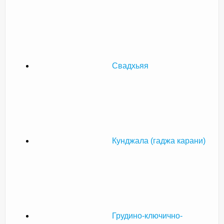
Свадхьяя
Кунджала (гаджа карани)
Грудино-ключично-