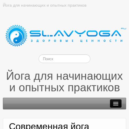
Йога для начинающих и опытных практиков
Йога для начинающих
и опытных практиков
Современная йога