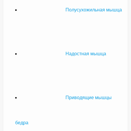
Полусухожильная мышца
Надостная мышца
Приводящие мышцы
бедра