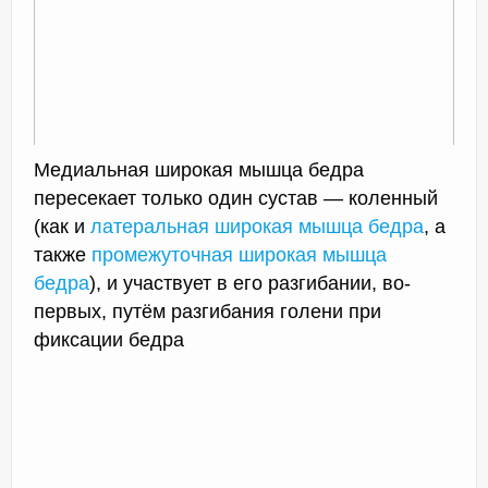
Медиальная широкая мышца бедра
пересекает только один сустав — коленный
(как и
латеральная широкая мышца бедра
, а
также
промежуточная широкая мышца
бедра
), и участвует в его разгибании, во-
первых, путём разгибания голени при
фиксации бедра