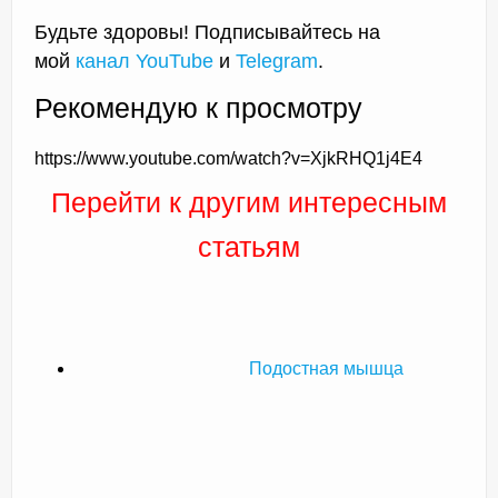
Будьте здоровы! Подписывайтесь на
мой
канал YouTube
и
Telegram
.
Рекомендую к просмотру
https://www.youtube.com/watch?v=XjkRHQ1j4E4
Перейти к другим интересным
статьям
Подостная мышца