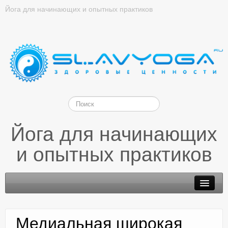
Йога для начинающих и опытных практиков
Йога для начинающих
и опытных практиков
Медиальная широкая