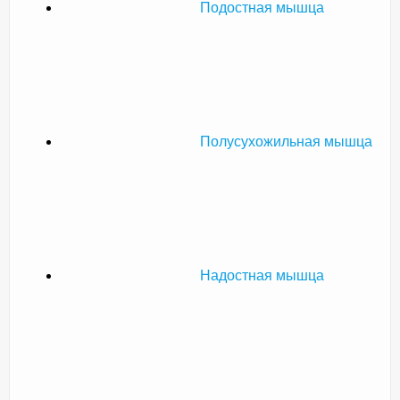
Подостная мышца
Полусухожильная мышца
Надостная мышца