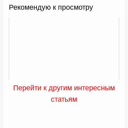
Рекомендую к просмотру
Перейти к другим интересным
статьям