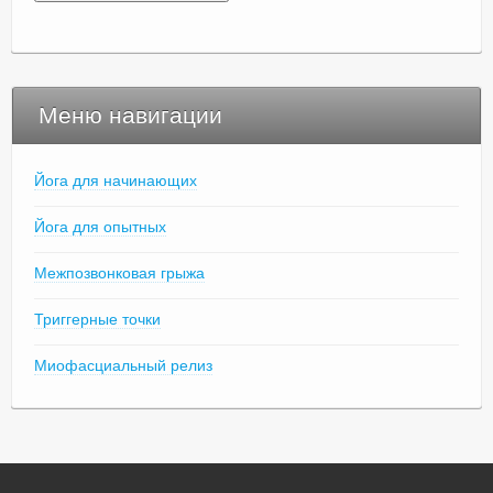
Меню навигации
Йога для начинающих
Йога для опытных
Межпозвонковая грыжа
Триггерные точки
Миофасциальный релиз