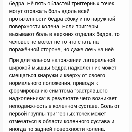
бедра. Её пять областей триггерных точек
могут отражать боль вдоль всей
протяженности бедра сбоку и по наружной
поверхности колена. Если триггеры
вызывают боль в верхних отделах бедра, то
человек не может не то что спать на
поражённой стороне, но даже лечь на неё.
При длительном напряжении латеральной
широкой мышцы бедра надколенник может
смещаться кнаружи и кверху от своего
нормального положения, приводя к
формированию симптома “застрявшего
надколенника” в результате чего возникает
неподвижность в коленном суставе. Боль от
первой группы триггерных точек может
отмечаться в области коленного сустава и
иногда по задней поверхности колена.