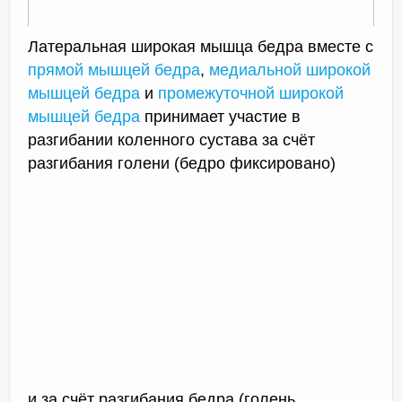
Латеральная широкая мышца бедра вместе с
прямой мышцей бедра
,
медиальной широкой
мышцей бедра
и
промежуточной широкой
мышцей бедра
принимает участие в
разгибании коленного сустава за счёт
разгибания голени (бедро фиксировано)
и за счёт разгибания бедра (голень