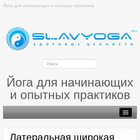
Йога для начинающих и опытных практиков
Йога для начинающих
и опытных практиков
Латеральная широкая