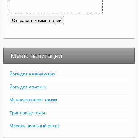
Меню навигации
Йога для начинающих
Йога для опытных
Межпозвонковая грыжа
Триггерные точки
Миофасциальный релиз