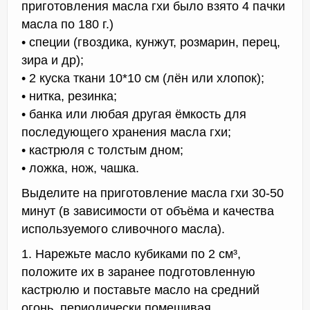
приготовления масла гхи было взято 4 пачки
масла по 180 г.)
• специи (гвоздика, кунжут, розмарин, перец,
зира и др);
• 2 куска ткани 10*10 см (лён или хлопок);
• нитка, резинка;
• банка или любая другая ёмкость для
последующего хранения масла гхи;
• кастрюля с толстым дном;
• ложка, нож, чашка.
Выделите на приготовление масла гхи 30-50
минут (в зависимости от объёма и качества
используемого сливочного масла).
1. Нарежьте масло кубиками по 2 см³,
положите их в заранее подготовленную
кастрюлю и поставьте масло на средний
огонь, периодически помешивая.