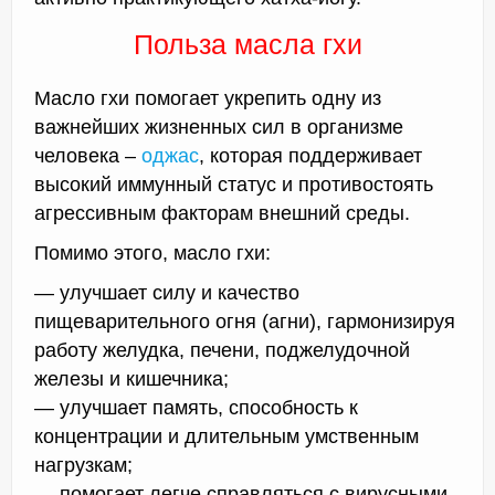
Польза масла гхи
Масло гхи помогает укрепить одну из
важнейших жизненных сил в организме
человека –
оджас
, которая поддерживает
высокий иммунный статус и противостоять
агрессивным факторам внешний среды.
Помимо этого, масло гхи:
— улучшает силу и качество
пищеварительного огня (агни), гармонизируя
работу желудка, печени, поджелудочной
железы и кишечника;
— улучшает память, способность к
концентрации и длительным умственным
нагрузкам;
— помогает легче справляться с вирусными