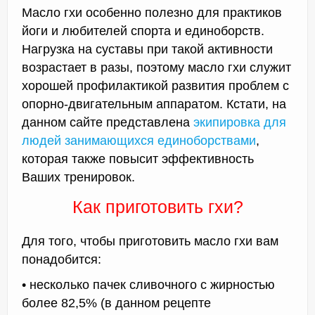
Масло гхи особенно полезно для практиков
йоги и любителей спорта и единоборств.
Нагрузка на суставы при такой активности
возрастает в разы, поэтому масло гхи служит
хорошей профилактикой развития проблем с
опорно-двигательным аппаратом. Кстати, на
данном сайте представлена
экипировка для
людей занимающихся единоборствами
,
которая также повысит эффективность
Ваших тренировок.
Как приготовить гхи?
Для того, чтобы приготовить масло гхи вам
понадобится:
• несколько пачек сливочного с жирностью
более 82,5% (в данном рецепте