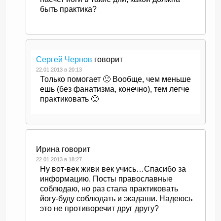
быть практика?
Сергей Чернов
говорит
22.01.2013 в 20:13
Только помогает 🙂 Вообще, чем меньше
ешь (без фанатизма, конечно), тем легче
практиковать 🙂
Ирина
говорит
22.01.2013 в 18:27
Ну вот-век живи век учись…Спасибо за
информацию. Посты православные
соблюдаю, но раз стала практиковать
йогу-буду соблюдать и экадаши. Надеюсь
это не противоречит друг другу?