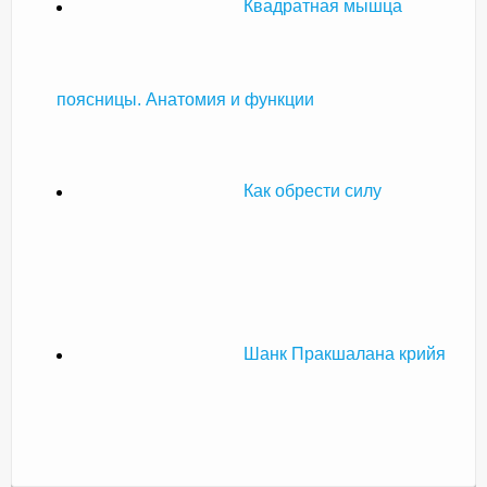
Квадратная мышца
поясницы. Анатомия и функции
Как обрести силу
Шанк Пракшалана крийя