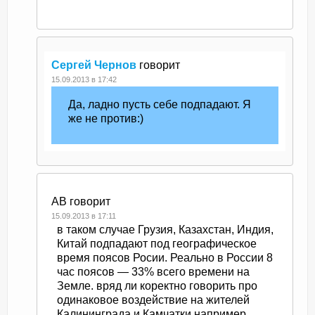
Сергей Чернов
говорит
15.09.2013 в 17:42
Да, ладно пусть себе подпадают. Я
же не против:)
AB
говорит
15.09.2013 в 17:11
в таком случае Грузия, Казахстан, Индия,
Китай подпадают под географическое
время поясов Росии. Реально в России 8
час поясов — 33% всего времени на
Земле. вряд ли коректно говорить про
одинаковое воздействие на жителей
Калининграда и Камчатки например