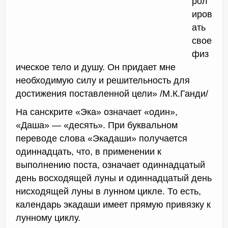
рол
иров
ать
свое
физ
ическое тело и душу. Он придает мне
необходимую силу и решительность для
достижения поставленной цели» /М.К.Ганди/
На санскрите «Эка» означает «один»,
«Даша» — «десять». При буквальном
переводе слова «Экадаши» получается
одиннадцать, что, в применении к
выполнению поста, означает одиннадцатый
день восходящей луны и одиннадцатый день
нисходящей луны в лунном цикле. То есть,
календарь экадаши имеет прямую привязку к
лунному циклу.