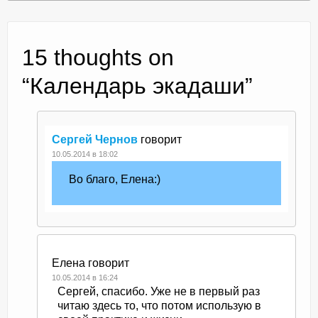
15 thoughts on
“
Календарь экадаши
”
Сергей Чернов
говорит
10.05.2014 в 18:02
Во благо, Елена:)
Елена
говорит
10.05.2014 в 16:24
Сергей, спасибо. Уже не в первый раз
читаю здесь то, что потом использую в