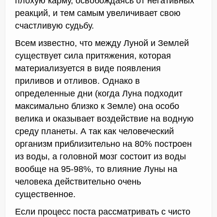
плохую карму, освобождаясь от негативных
реакций, и тем самым увеличивает свою
счастливую судьбу.
Всем известно, что между Луной и Землей
существует сила притяжения, которая
материализуется в виде появления
приливов и отливов. Однако в
определенные дни (когда Луна подходит
максимально близко к Земле) она особо
велика и оказывает воздействие на водную
среду планеты. А так как человеческий
организм приблизительно на 80% построен
из воды, а головной мозг состоит из воды
вообще на 95-98%, то влияние Луны на
человека действительно очень
существенное.
Если процесс поста рассматривать с чисто