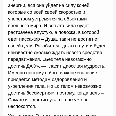
энергии, вся она уйдет на силу коней,
которые со всей своей скоростью и
упорством устремятся за объектами
внешнего мира. И вся эта сила будет
растрачена впустую, а повозка, в которой
едет пассажир – Душа, так и не достигнет
своей цели. Разобьется где-то в пути и будет
неизвестно сколько ждать нового средства
передвижения. «Без тела невозможно
достичь ДАО», — гласит даосская мудрость.
Именно поэтому в йоге важное значение
придается методам оздоровления и
укрепления тела. Но «с телом невозможно
достичь бессмертия», поэтому, когда цель –
Самадхи – достигнута, о теле уже не
беспокоятся.
Ум – вожжи. От того, кто перетянет, кони-