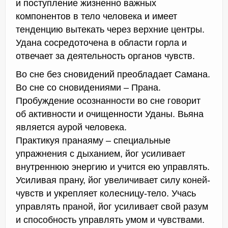
и поступление жизненно важных
компонентов в тело человека и имеет
тенденцию вытекать через верхние центры.
Удана сосредоточена в области горла и
отвечает за деятельность органов чувств.
Во сне без сновидений преобладает Самана.
Во сне со сновидениями – Прана.
Пробуждение осознанности во сне говорит
об активности и очищенности Уданы. Вьяна
является аурой человека.
Практикуя пранаяму – специальные
упражнения с дыханием, йог усиливает
внутреннюю энергию и учится ею управлять.
Усиливая прану, йог увеличивает силу коней-
чувств и укрепляет колесницу-тело. Учась
управлять праной, йог усиливает свой разум
и способность управлять умом и чувствами.