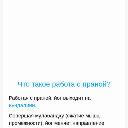
Что такое работа с праной?
Работая с праной, йог выходит на
Кундалини
.
Совершая мулабандху (сжатие мышц
промежности), йог меняет направление