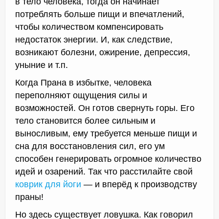
в тело человека, тогда он начинает
потреблять больше пищи и впечатлений,
чтобы количеством компенсировать
недостаток энергии. И, как следствие,
возникают болезни, ожирение, депрессия,
уныние и т.п.
Когда Прана в избытке, человека
переполняют ощущения силы и
возможностей. Он готов свернуть горы. Его
тело становится более сильным и
выносливым, ему требуется меньше пищи и
сна для восстановления сил, его ум
способен генерировать огромное количество
идей и озарений. Так что расстилайте свой
коврик для йоги
— и вперёд к производству
праны!
Но здесь существует ловушка. Как говорил