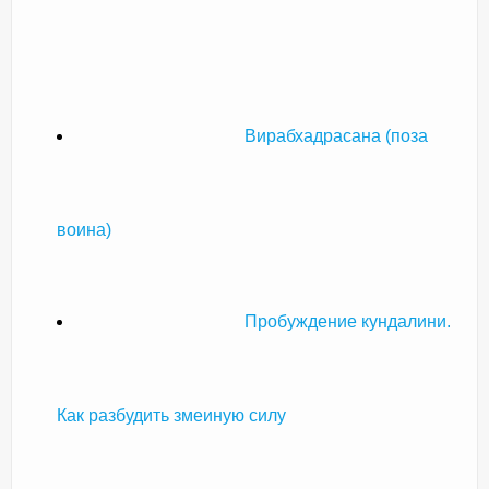
Вирабхадрасана (поза
воина)
Пробуждение кундалини.
Как разбудить змеиную силу