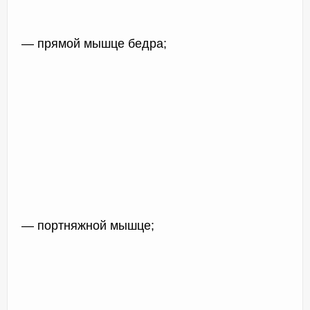
— прямой мышце бедра;
— портняжной мышце;