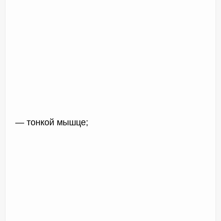
— тонкой мышце;