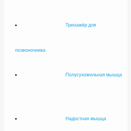
Тренажёр для
позвоночника
Полусухожильная мышца
Надостная мышца