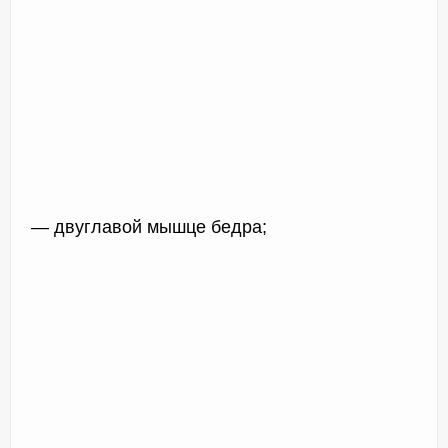
— двуглавой мышце бедра;