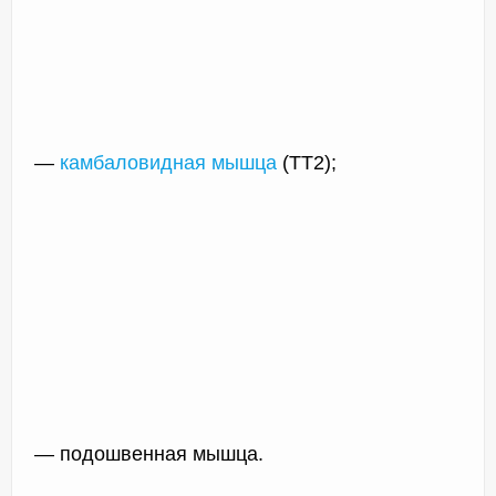
—
камбаловидная мышца
(ТТ2);
— подошвенная мышца.