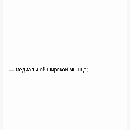
— медиальной широкой мышце;