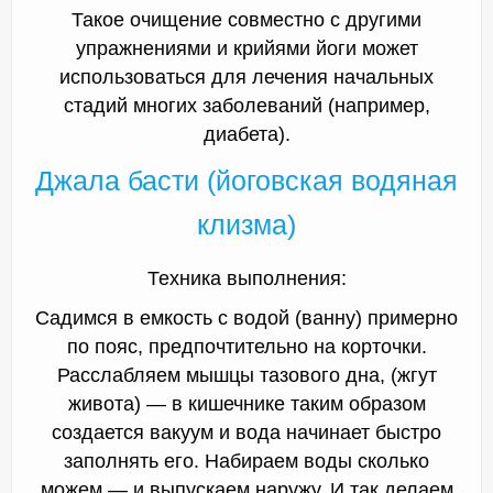
Такое очищение совместно с другими
упражнениями и крийями йоги может
использоваться для лечения начальных
стадий многих заболеваний (например,
диабета).
Джала басти (йоговская водяная
клизма)
Техника выполнения:
Садимся в емкость с водой (ванну) примерно
по пояс, предпочтительно на корточки.
Расслабляем мышцы тазового дна, (жгут
живота) — в кишечнике таким образом
создается вакуум и вода начинает быстро
заполнять его. Набираем воды сколько
можем — и выпускаем наружу. И так делаем