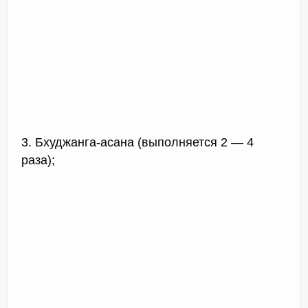
3. Бхуджанга-асана (выполняется 2 — 4
раза);