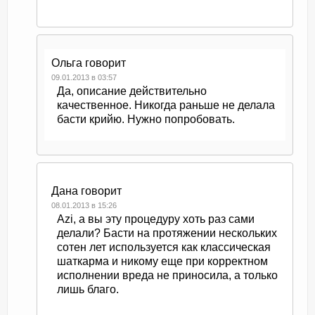
Ольга
говорит
09.01.2013 в 03:57
Да, описание действительно
качественное. Никогда раньше не делала
басти крийю. Нужно попробовать.
Дана
говорит
08.01.2013 в 15:26
Azi, а вы эту процедуру хоть раз сами
делали? Басти на протяжении нескольких
сотен лет используется как классическая
шаткарма и никому еще при корректном
исполнении вреда не приносила, а только
лишь благо.