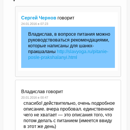
Сергей Чернов
говорит
24.01.2016 в 07:23
Владислав, в вопросе питания можно
руководствоваться рекомендациями,
которые написаны для шанкх-
пракшаланы
http://slavyoga.ru/pitanie-
posle-prakshalanyi.html
Владислав
говорит
20.01.2016 в 00:47
спасибо! действительно, очень подробное
описание. вчера пробовал. единственное
чего не хватает — это описания того, что
потом делать с питанием (имеется ввиду
в этот же день)