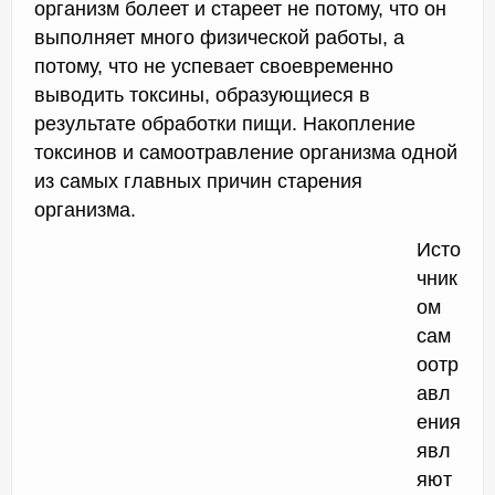
организм болеет и стареет не потому, что он
выполняет много физической работы, а
потому, что не успевает своевременно
выводить токсины, образующиеся в
результате обработки пищи. Накопление
токсинов и самоотравление организма одной
из самых главных причин старения
организма.
Исто
чник
ом
сам
оотр
авл
ения
явл
яют