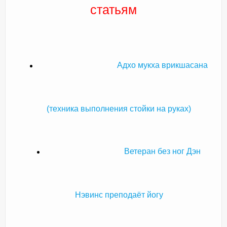
статьям
Адхо мукха врикшасана
(техника выполнения стойки на руках)
Ветеран без ног Дэн
Нэвинс преподаёт йогу