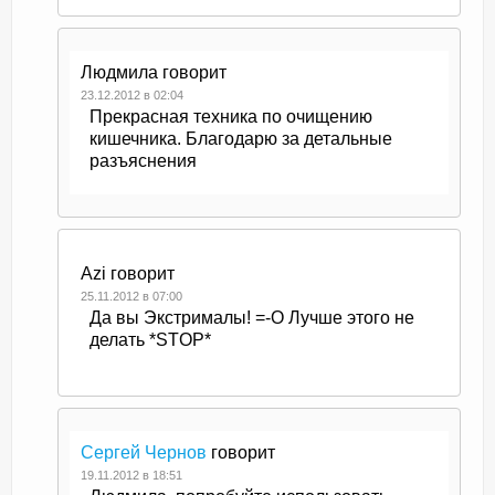
Людмила
говорит
23.12.2012 в 02:04
Прекрасная техника по очищению
кишечника. Благодарю за детальные
разъяснения
Azi
говорит
25.11.2012 в 07:00
Да вы Экстрималы! =-O Лучше этого не
делать *STOP*
Сергей Чернов
говорит
19.11.2012 в 18:51