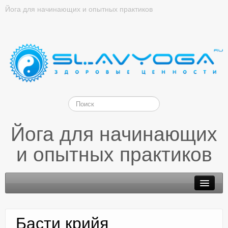
Йога для начинающих и опытных практиков
Йога для начинающих
и опытных практиков
Басти крийя