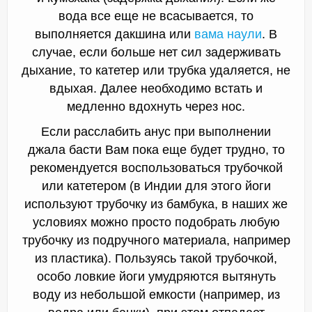
вода все еще не всасывается, то
выполняется дакшина или
вама наули
. В
случае, если больше нет сил задерживать
дыхание, то катетер или трубка удаляется, не
вдыхая. Далее необходимо встать и
медленно вдохнуть через нос.
Если расслабить анус при выполнении
джала басти Вам пока еще будет трудно, то
рекомендуется воспользоваться трубочкой
или катетером (в Индии для этого йоги
используют трубочку из бамбука, в наших же
условиях можно просто подобрать любую
трубочку из подручного материала, например
из пластика). Пользуясь такой трубочкой,
особо ловкие йоги умудряются вытянуть
воду из небольшой емкости (например, из