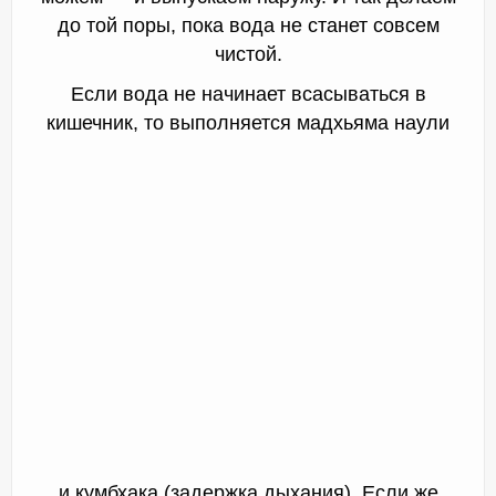
до той поры, пока вода не станет совсем
чистой.
Если вода не начинает всасываться в
кишечник, то выполняется мадхьяма наули
и кумбхака (задержка дыхания). Если же