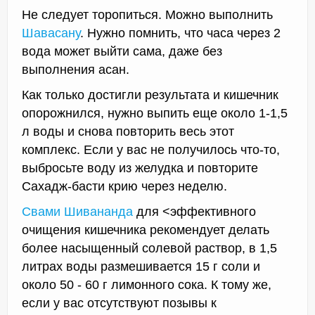
Не следует торопиться. Можно выполнить
Шавасану
. Нужно помнить, что часа через 2
вода может выйти сама, даже без
выполнения асан.
Как только достигли результата и кишечник
опорожнился, нужно выпить еще около 1-1,5
л воды и снова повторить весь этот
комплекс. Если у вас не получилось что-то,
выбросьте воду из желудка и повторите
Сахадж-басти крию через неделю.
Свами Шивананда
для <эффективного
очищения кишечника рекомендует делать
более насыщенный солевой раствор, в 1,5
литрах воды размешивается 15 г соли и
около 50 - 60 г лимонного сока. К тому же,
если у вас отсутствуют позывы к