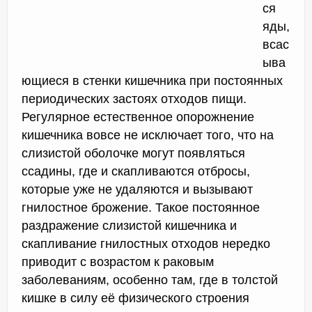
ся
яды,
всас
ыва
ющиеся в стенки кишечника при постоянных
периодических застоях отходов пищи.
Регулярное естественное опорожнение
кишечника вовсе не исключает того, что на
слизистой оболочке могут появляться
ссадины, где и скапливаются отбросы,
которые уже не удаляются и вызывают
гнилостное брожение. Такое постоянное
раздражение слизистой кишечника и
скапливание гнилостных отходов нередко
приводит с возрастом к раковым
заболеваниям, особенно там, где в толстой
кишке в силу её физического строения