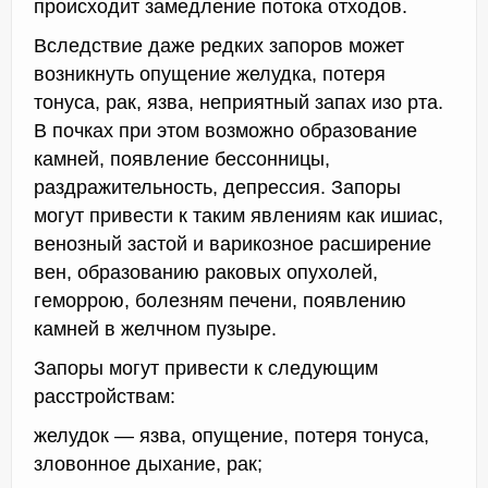
происходит замедление потока отходов.
Вследствие даже редких запоров может
возникнуть опущение желудка, потеря
тонуса, рак, язва, неприятный запах изо рта.
В почках при этом возможно образование
камней, появление бессонницы,
раздражительность, депрессия. Запоры
могут привести к таким явлениям как ишиас,
венозный застой и варикозное расширение
вен, образованию раковых опухолей,
геморрою, болезням печени, появлению
камней в желчном пузыре.
Запоры могут привести к следующим
расстройствам:
желудок — язва, опущение, потеря тонуса,
зловонное дыхание, рак;