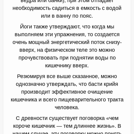
ведра или банки), при этом отпадает
необходимость садиться в емкость с водой
или в ванну по пояс.
Йоги также утверждают, что когда мы
выполняем эти упражнения, то создается
очень мощный энергетический поток снизу-
вверх, на физическом теле это можно
прочувствовать при поднятии воды по
кишечнику вверх.
Резюмируя все выше сказанное, можно
однозначно утверждать, что басти крийя
производит эффективное очищение
кишечника и всего пищеварительного тракта
человека.
С древности существует поговорка «чем
короче кишечник — тем длиннее жизнь». В
нашем случае, эту поговорку можно понять