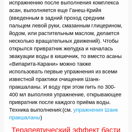
испражнению после выполнения комплекса
асан, выполняется еще Ганеш-Крийя
(введенным в задний проход средним
пальцем левой руки, смазанным глицерином,
йодом, или растительным маслом, делается
несколько вращательных движений). Чтобы
открылся привратник желудка и началась
эвакуации воды в кишечник, то вместо асаны
«Випарита-Карани» можно также
использовать первые упражнения из всеми
известной практики очищения Шанк-
пракшаланы. И воду при этом пить по 300-
400 мл выполняя упражнение, открывающее
привратник после каждого приёма воды.
Техника выполнения:(см.
упражнения Шанк
пракшаланы
)
Терапевтический эффект басти