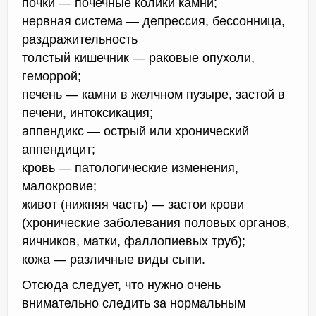
почки — почечные колики камни;
нервная система — депрессия, бессонница,
раздражительность
толстый кишечник — раковые опухоли,
геморрой;
печень — камни в желчном пузыре, застой в
печени, интоксикация;
аппендикс — острый или хронический
аппендицит;
кровь — патологические изменения,
малокровие;
живот (нижняя часть) — застои крови
(хронические заболевания половых органов,
яичников, матки, фаллопиевых труб);
кожа — различные виды сыпи.
Отсюда следует, что нужно очень
внимательно следить за нормальным