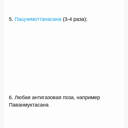
5.
Пащчимоттанасана
(3-4 раза);
6. Любая антигазовая поза, например
Паванмуктасана