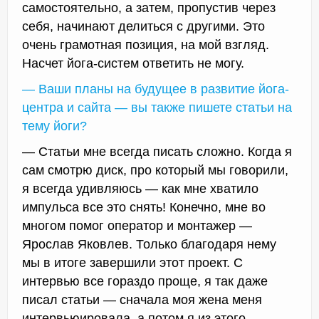
самостоятельно, а затем, пропустив через
себя, начинают делиться с другими. Это
очень грамотная позиция, на мой взгляд.
Насчет йога-систем ответить не могу.
— Ваши планы на будущее в развитие йога-
центра и сайта — вы также пишете статьи на
тему йоги?
— Статьи мне всегда писать сложно. Когда я
сам смотрю диск, про который мы говорили,
я всегда удивляюсь — как мне хватило
импульса все это снять! Конечно, мне во
многом помог оператор и монтажер —
Ярослав Яковлев. Только благодаря нему
мы в итоге завершили этот проект. С
интервью все гораздо проще, я так даже
писал статьи — сначала моя жена меня
интервьюировала, а потом я из этого