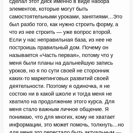
сделал этот диск именно в виде набора
элементов, которые могут быть
самостоятельными уроками, занятиями…Это
был разбо того, как нужно строить форму, а
что из нее строить — уже вопрос второй.
Если у нас неправильная база, из нее не
построишь правильный дом. Почему он
называется «Часть первая», потому что у
меня были планы на дальнейшую запись
уроков, но я по сути своей не сторонник
каких-то маркетинговых развитий своей
деятельности. Поэтому я одиночка, я не
состою ни в какой школе и тогда меня не
хватило на продолжение этого курса. Для
меня стало важным личное общение. Я
понимаю, что для многих, кому не хватает
информации, это может помочь, толкнуть…но
для меня это перестало быть актуальным —