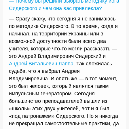
— Почему вы решили выбрать методику
йога
Сидерского
и чем она вас привлекла?
— Сразу скажу, что сегодня я не занимаюсь
по методике Сидерского. В то время, когда я
начинал, на территории Украины или в
возможной доступности были всего два
учителя, которые что-то могли рассказать —
это Андрей Владимирович Сидерский и
Андрей Витальевич Лаппа
. Так сложилась
судьба, что я выбрал Андрея
Владимировича. И опять же — в тот момент,
это был человек, который являлся таким
импульсным генератором. Сегодня
большинство преподавателей вышли из
«школы» этих двух учителей, вот и я был
«под патронажем» Сидерского. Но я никогда
не прекращал самостоятельные практики, да