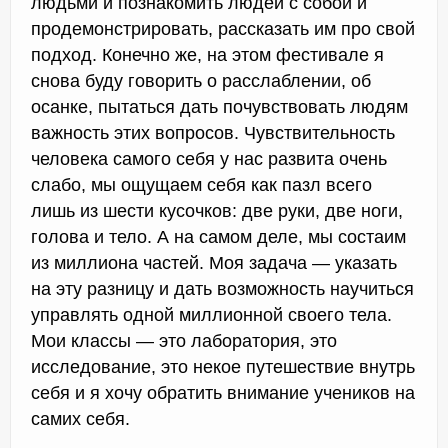
людьми и познакомить людей с собой и
продемонстрировать, рассказать им про свой
подход. Конечно же, на этом фестивале я
снова буду говорить о расслаблении, об
осанке, пытаться дать почувствовать людям
важность этих вопросов. Чувствительность
человека самого себя у нас развита очень
слабо, мы ощущаем себя как пазл всего
лишь из шести кусочков: две руки, две ноги,
голова и тело. А на самом деле, мы состаим
из миллиона частей. Моя задача — указать
на эту разницу и дать возможность научиться
управлять одной миллионной своего тела.
Мои классы — это лаборатория, это
исследование, это некое путешествие внутрь
себя и я хочу обратить внимание учеников на
самих себя.