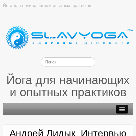
Йога для начинающих и опытных практиков
Йога для начинающих
и опытных практиков
Андрей Дидык. Интервью