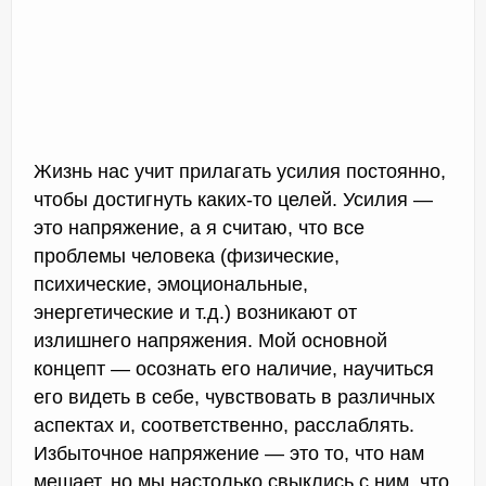
Жизнь нас учит прилагать усилия постоянно,
чтобы достигнуть каких-то целей. Усилия —
это напряжение, а я считаю, что все
проблемы человека (физические,
психические, эмоциональные,
энергетические и т.д.) возникают от
излишнего напряжения. Мой основной
концепт — осознать его наличие, научиться
его видеть в себе, чувствовать в различных
аспектах и, соответственно, расслаблять.
Избыточное напряжение — это то, что нам
мешает, но мы настолько свыклись с ним, что