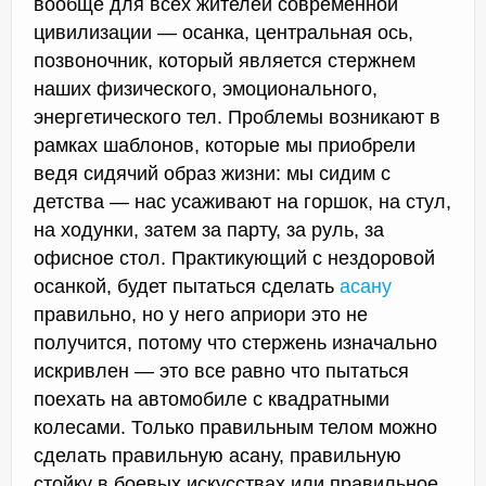
вообще для всех жителей современной
цивилизации — осанка, центральная ось,
позвоночник, который является стержнем
наших физического, эмоционального,
энергетического тел. Проблемы возникают в
рамках шаблонов, которые мы приобрели
ведя сидячий образ жизни: мы сидим с
детства — нас усаживают на горшок, на стул,
на ходунки, затем за парту, за руль, за
офисное стол. Практикующий с нездоровой
осанкой, будет пытаться сделать
асану
правильно, но у него априори это не
получится, потому что стержень изначально
искривлен — это все равно что пытаться
поехать на автомобиле с квадратными
колесами. Только правильным телом можно
сделать правильную асану, правильную
стойку в боевых искусствах или правильное