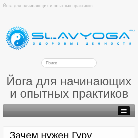
Йога для начинающих и опытных практиков
Йога для начинающих
и опытных практиков
Зачем нужен Гуру