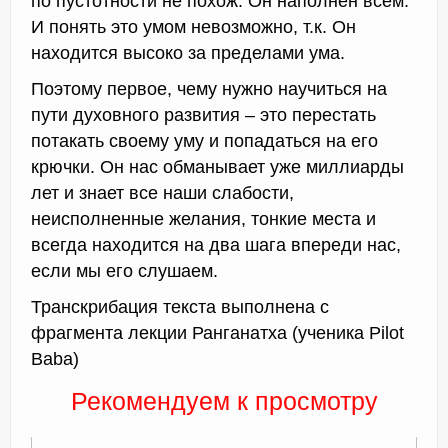
по пустотности не похож. Он наполнен всем.
И понять это умом невозможно, т.к. Он
находится высоко за пределами ума.
Поэтому первое, чему нужно научиться на
пути духовного развития – это перестать
потакать своему уму и попадаться на его
крючки. Он нас обманывает уже миллиарды
лет и знает все наши слабости,
неисполненные желания, тонкие места и
всегда находится на два шага впереди нас,
если мы его слушаем.
Транскрибация текста выполнена с
фрагмента лекции Ранганатха (ученика Pilot
Baba)
Рекомендуем к просмотру