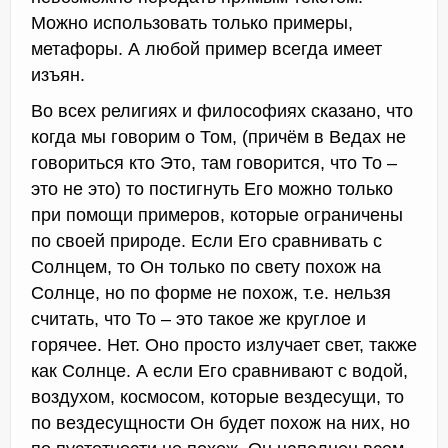
Можно использовать только примеры,
метафоры. А любой пример всегда имеет
изъян.
Во всех религиях и философиях сказано, что
когда мы говорим о Том, (причём в Ведах не
говориться кто Это, там говорится, что То –
это не это) то постигнуть Его можно только
при помощи примеров, которые ограничены
по своей природе. Если Его сравнивать с
Солнцем, то Он только по свету похож на
Солнце, но по форме не похож, т.е. нельзя
считать, что То – это такое же круглое и
горячее. Нет. Оно просто излучает свет, также
как Солнце. А если Его сравнивают с водой,
воздухом, космосом, которые вездесущи, то
по вездесущности Он будет похож на них, но