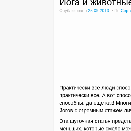
Йога и животны
Опубликовано
25.09.2013
По
Серг
Практически все люди спосо
практически все. А вот спос
способны, да еще как! Многи
йогов с огромным стажем ли
Эта шуточная статья предс
меньших, которые смело мож