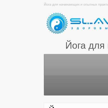
Йога для начинающих и опытных практ
Йога для