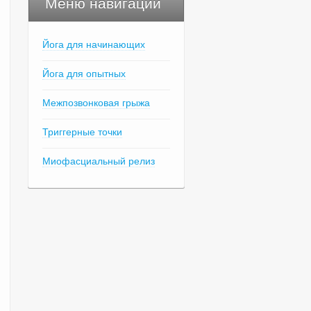
Меню навигации
Йога для начинающих
Йога для опытных
Межпозвонковая грыжа
Триггерные точки
Миофасциальный релиз