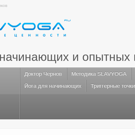
иков
 начинающих и опытных 
Доктор Чернов
Методика SLAVYOGA
Йога для начинающих
Триггерные точки