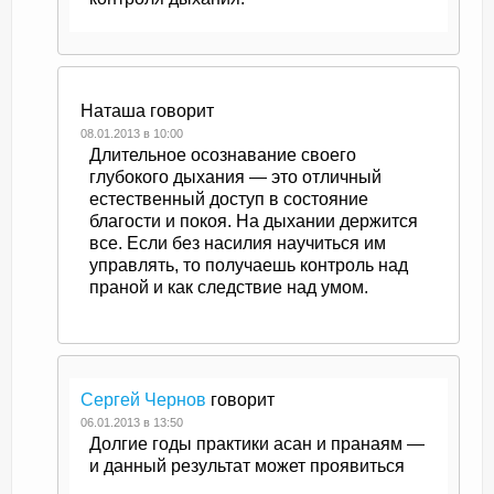
Наташа
говорит
08.01.2013 в 10:00
Длительное осознавание своего
глубокого дыхания — это отличный
естественный доступ в состояние
благости и покоя. На дыхании держится
все. Если без насилия научиться им
управлять, то получаешь контроль над
праной и как следствие над умом.
Сергей Чернов
говорит
06.01.2013 в 13:50
Долгие годы практики асан и пранаям —
и данный результат может проявиться