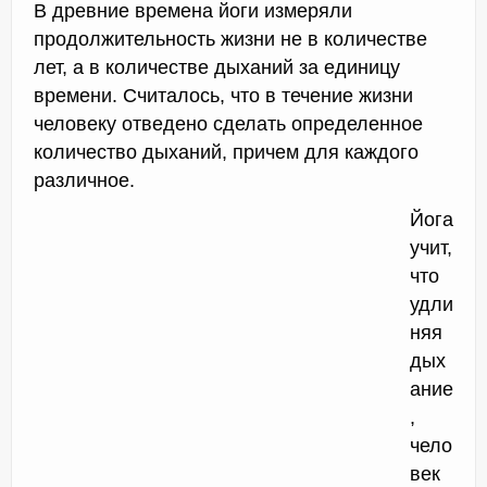
В древние времена йоги измеряли
продолжительность жизни не в количестве
лет, а в количестве дыханий за единицу
времени. Считалось, что в течение жизни
человеку отведено сделать определенное
количество дыханий, причем для каждого
различное.
Йога
учит,
что
удли
няя
дых
ание
,
чело
век