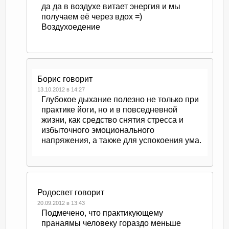
да да в воздухе витает энергия и мы
получаем её через вдох =)
Воздухоедение
Борис
говорит
13.10.2012 в 14:27
Глубокое дыхание полезно не только при
практике йоги, но и в повседневной
жизни, как средство снятия стресса и
избыточного эмоционального
напряжения, а также для успокоения ума.
Родосвет
говорит
20.09.2012 в 13:43
Подмечено, что практикующему
пранаямы человеку гораздо меньше