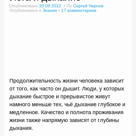
Опубликовано
20.09.2012
По
Сергей Чернов
Опубликовано в
Знания
17 комментариев
Доктор Чернов
Методика SLAVYOGA
Методика ЧЕРЕНОК
Йога для начинающих
Триггерные точки
Продолжительность жизни человека зависит
Контакты
от того, как часто он дышит. Люди, у которых
дыхание быстрое и прерывистое живут
намного меньше тех, чьё дыхание глубокое и
медленное. Качество и полнота проживания
жизни также напрямую зависят от глубины
дыхания.