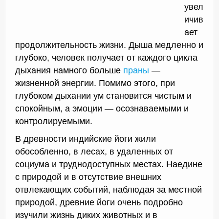
увел
ичив
ает
продолжительность жизни. Дыша медленно и
глубоко, человек получает от каждого цикла
дыхания намного больше
праны
—
жизненной энергии. Помимо этого, при
глубоком дыхании ум становится чистым и
спокойным, а эмоции — осознаваемыми и
контролируемыми.
В древности индийские йоги жили
обособленно, в лесах, в удаленных от
социума и труднодоступных местах. Наедине
с природой и в отсутствие внешних
отвлекающих событий, наблюдая за местной
природой, древние йоги очень подробно
изучили жизнь диких животных и в