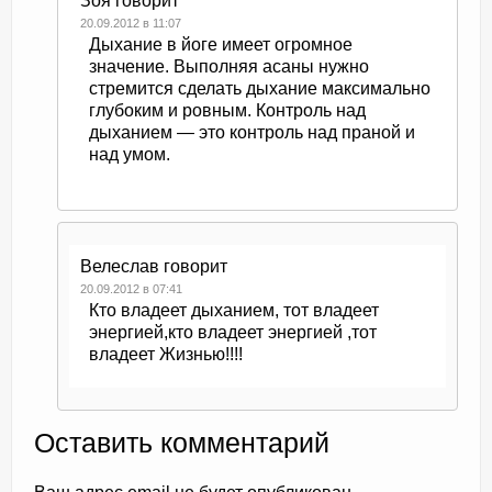
Зоя
говорит
20.09.2012 в 11:07
Дыхание в йоге имеет огромное
значение. Выполняя асаны нужно
стремится сделать дыхание максимально
глубоким и ровным. Контроль над
дыханием — это контроль над праной и
над умом.
Велеслав
говорит
20.09.2012 в 07:41
Кто владеет дыханием, тот владеет
энергией,кто владеет энергией ,тот
владеет Жизнью!!!!
Оставить комментарий