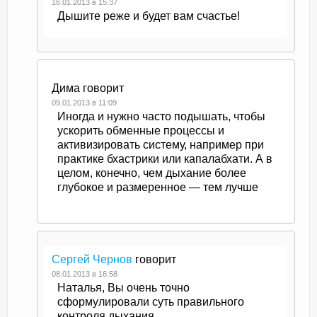
16.01.2013 в 15:37
Дышите реже и будет вам счастье!
Дима
говорит
09.01.2013 в 11:09
Иногда и нужно часто подышать, чтобы
ускорить обменные процессы и
активизировать систему, например при
практике бхастрики или капалабхати. А в
целом, конечно, чем дыхание более
глубокое и размеренное — тем лучше
Сергей Чернов
говорит
08.01.2013 в 16:58
Наталья, Вы очень точно
сформулировали суть правильного
контроля дыхания.