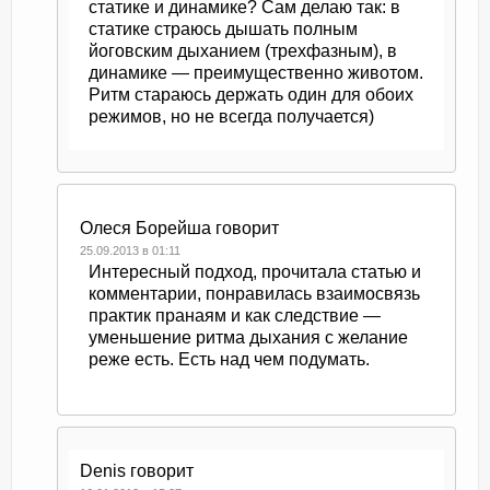
статике и динамике? Сам делаю так: в
статике страюсь дышать полным
йоговским дыханием (трехфазным), в
динамике — преимущественно животом.
Ритм стараюсь держать один для обоих
режимов, но не всегда получается)
Олеся Борейша
говорит
25.09.2013 в 01:11
Интересный подход, прочитала статью и
комментарии, понравилась взаимосвязь
практик пранаям и как следствие —
уменьшение ритма дыхания с желание
реже есть. Есть над чем подумать.
Denis
говорит