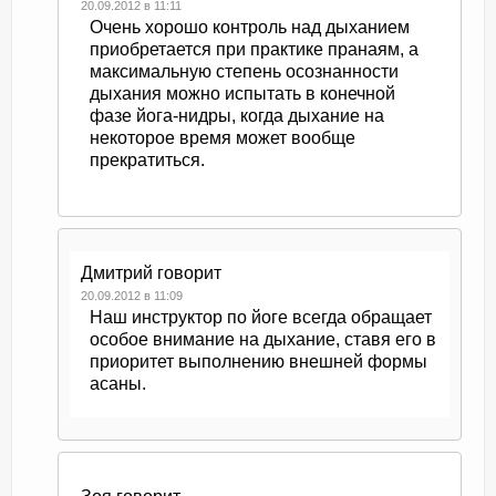
20.09.2012 в 11:11
Очень хорошо контроль над дыханием
приобретается при практике пранаям, а
максимальную степень осознанности
дыхания можно испытать в конечной
фазе йога-нидры, когда дыхание на
некоторое время может вообще
прекратиться.
Дмитрий
говорит
20.09.2012 в 11:09
Наш инструктор по йоге всегда обращает
особое внимание на дыхание, ставя его в
приоритет выполнению внешней формы
асаны.