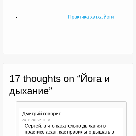
Практика хатха йоги
17 thoughts on “
Йога и
дыхание
”
Дмитрий
говорит
24.08.2016 в 11:28
Сергей, а что касательно дыхания в
практике асан, как правильно дышать в