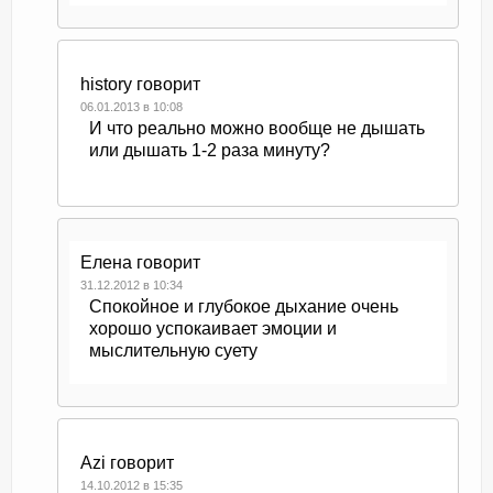
history
говорит
06.01.2013 в 10:08
И что реально можно вообще не дышать
или дышать 1-2 раза минуту?
Елена
говорит
31.12.2012 в 10:34
Спокойное и глубокое дыхание очень
хорошо успокаивает эмоции и
мыслительную суету
Azi
говорит
14.10.2012 в 15:35