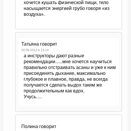
хочется кушать физической пищи, тело
насыщается энергией грубо говоря «из
воздуха».
Татьяна
говорит
20.09.2012 в 13:14
а инструкторы дают разные
рекомендации…..мне хочется научиться
правильно отстраивать асаны и уже к ним
присоединять дыхание, максимально
глубокое и плавное, правда, не всегда
получается сделать выдох таким же
продолжительным как вдох.
Учусь….
Полина
говорит