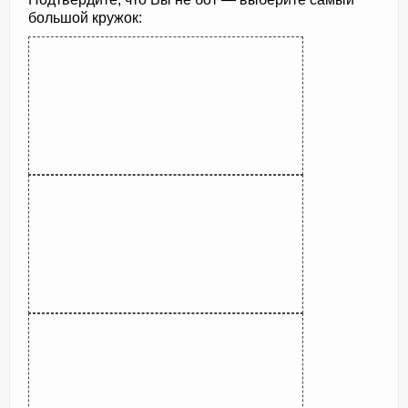
большой кружок: