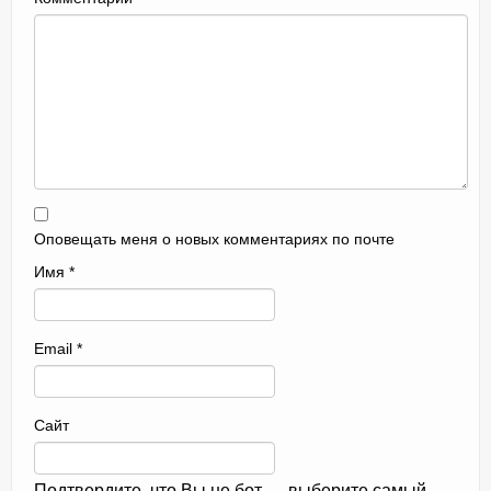
Оповещать меня о новых комментариях по почте
Имя
*
Email
*
Сайт
Подтвердите, что Вы не бот — выберите самый