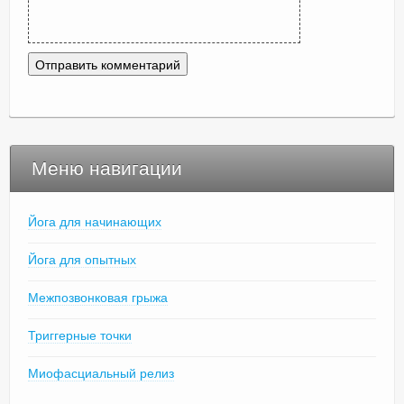
Меню навигации
Йога для начинающих
Йога для опытных
Межпозвонковая грыжа
Триггерные точки
Миофасциальный релиз