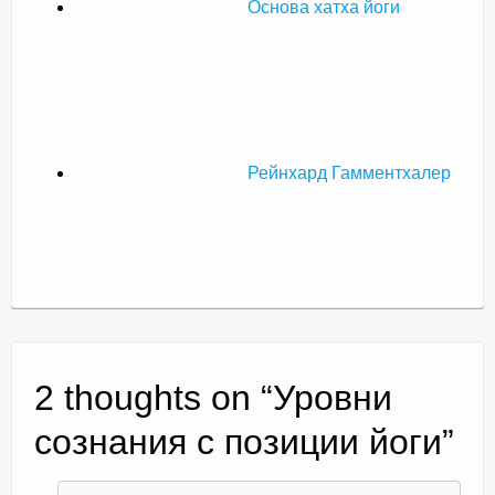
Основа хатха йоги
Рейнхард Гамментхалер
2 thoughts on “
Уровни
сознания с позиции йоги
”