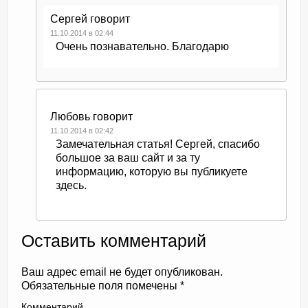
Сергей
говорит
11.10.2014 в 02:44
Очень познавательно. Благодарю
Любовь
говорит
11.10.2014 в 02:42
Замечательная статья! Сергей, спасибо
большое за ваш сайт и за ту
информацию, которую вы публикуете
здесь.
Оставить комментарий
Ваш адрес email не будет опубликован.
Обязательные поля помечены
*
Комментарий