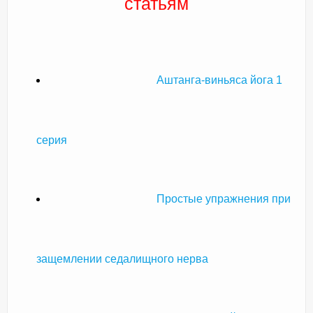
статьям
Аштанга-виньяса йога 1
серия
Простые упражнения при
защемлении седалищного нерва