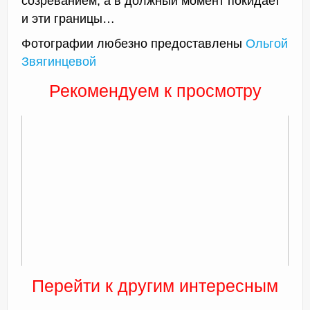
созреванием, а в должный момент покидает
и эти границы…
Фотографии любезно предоставлены
Ольгой
Звягинцевой
Рекомендуем к просмотру
Перейти к другим интересным