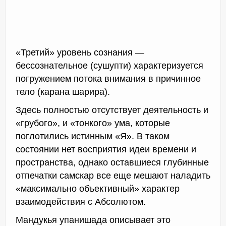
«Третий» уровень сознания —
бессознательное (сушупти) характеризуется
погружением потока внимания в причинное
тело (карана шарира).
Здесь полностью отсутствует деятельность и
«грубого», и «тонкого» ума, которые
поглотились истинным «Я». В таком
состоянии нет восприятия идеи времени и
пространства, однако оставшиеся глубинные
отпечатки самскар все еще мешают наладить
«максимально объективный» характер
взаимодействия с Абсолютом.
Мандукья упанишада описывает это