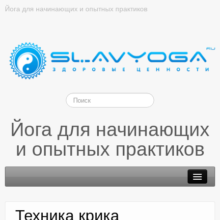
Йога для начинающих и опытных практиков
Йога для начинающих
и опытных практиков
Техника крика