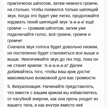
практически шёпотом, затем немного громче,
на столько, чтобы появился только шипящий
звук. Когда это будет уже легко, продолжайте
издавать тихий шипящий звук ‘а-а-а-а’ ещё
громче — громким шёпотом, затем уже
подключайте голос, всё громче, громче и
громче!
Сначала звук голоса будет довольно низким,
но постепенно будет становиться все выше и
выше. Увеличивайте звук до тех пор, пока он
не станет криком: ‘А-а-а-а-а-а!’ Далее
добивайтесь того, чтобы ваш крик достиг
максимально возможной для вас громкости.
5. Визуализация. Начинайте представлять,
что вместе с вашим криком вы избавляетесь
от пагубной энергии, как она прочь уходит из
вашего тела, и как внутри вместо неё