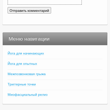
Меню навигации
Йога для начинающих
Йога для опытных
Межпозвонковая грыжа
Триггерные точки
Миофасциальный релиз