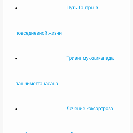
Путь Тантры в
повседневной жизни
Трианг мукхаикапада
пашчимоттанасана
Лечение коксартроза