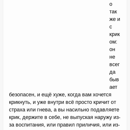
о
так
же и
с
крик
ом:
он
не
всег
да
быв
ает
безопасен, и ещё хуже, когда вам хочется
крикнуть, и уже внутри всё просто кричит от
страха или гнева, а вы насильно подавляете
крик, держите в себе, не выпуская наружу из-
за воспитания, или правил приличия, или из-