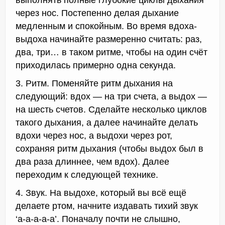
выполнять полные глубокие циклы дыхания
через нос. Постепенно делая дыхание
медленным и спокойным. Во время вдоха-
выдоха начинайте размеренно считать: раз,
два, три… в таком ритме, чтобы на один счёт
приходилась примерно одна секунда.
3. Ритм. Поменяйте ритм дыхания на
следующий: вдох — на три счета, а выдох —
на шесть счетов. Сделайте несколько циклов
такого дыхания, а далее начинайте делать
вдохи через нос, а выдохи через рот,
сохраняя ритм дыхания (чтобы выдох был в
два раза длиннее, чем вдох). Далее
переходим к следующей технике.
4. Звук. На выдохе, который вы всё ещё
делаете ртом, начните издавать тихий звук
‘а-а-а-а-а’. Поначалу почти не слышно,