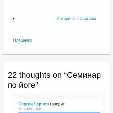
Интервью с Сергеем
Пляшечко
22 thoughts on “
Семинар
по йоге
”
Сергей Чернов
говорит
25.11.2013 в 00:42