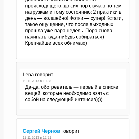
происходящего, до сих пор скучаю по тем
нагрузкам и тому состоянию: 2 практики в
день — волшебно! Фотки — супер! Кстати,
такое ощущение, что после выходных
прошла уже пара недель. Пора снова
начинать куда-нибудь собираться)
Крепчайше всех обнимаю)
Lena
говорит
19.11.2013 в 19:38
Да-да, обогреватель — первый в списке
вещей, которые необходимо взять с
собой на следующий интенсив))))
Сергей Чернов
говорит
19.11.2013 в 12:31