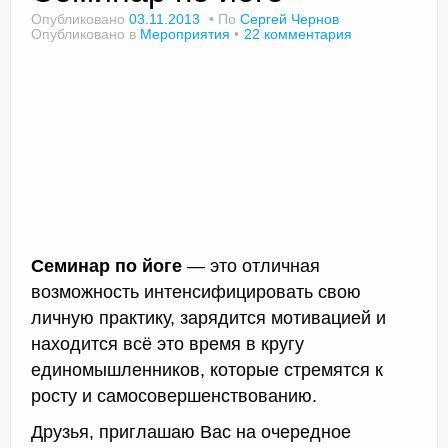
Опубликовано
03.11.2013
По
Сергей Чернов
Опубликовано в
Мероприятия
22 комментария
Доктор Чернов
Методика SLAVYOGA
Методика ЧЕРЕНОК
Йога для начинающих
Триггерные точки
Семинар по йоге
— это отличная
Контакты
возможность интенсифицировать свою
личную практику, зарядится мотивацией и
находится всё это время в кругу
единомышленников, которые стремятся к
росту и самосовершенствованию.
Друзья, приглашаю Вас на очередное