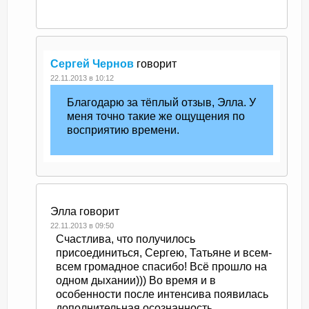
Сергей Чернов
говорит
22.11.2013 в 10:12
Благодарю за тёплый отзыв, Элла. У
меня точно такие же ощущения по
восприятию времени.
Элла
говорит
22.11.2013 в 09:50
Счастлива, что получилось
присоединиться, Сергею, Татьяне и всем-
всем громадное спасибо! Всё прошло на
одном дыхании))) Во время и в
особенности после интенсива появилась
дополнительная осознанность