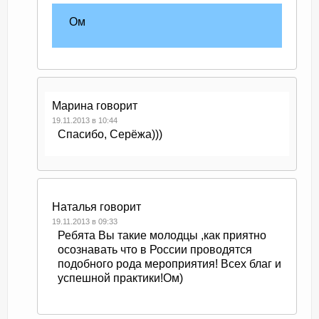
Ом
Марина
говорит
19.11.2013 в 10:44
Спасибо, Серёжа)))
Наталья
говорит
19.11.2013 в 09:33
Ребята Вы такие молодцы ,как приятно
осознавать что в России проводятся
подобного рода мероприятия! Всех благ и
успешной практики!Ом)