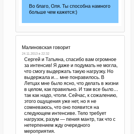
Во благо, Оля. Ты способна намного
больше чем кажется:)
Малиновская
говорит
24.11.2013 в 22:32
Сергей и Татьяна, спасибо вам огромное
за интенсив! Я даже и подумать не могла,
что смогу выдержать такую нагрузку. Но
выдержала и… мне понравилось. В
Летцах мне было ясно, что делать в жизни
в целом, как правильно. И там все было…
так как надо, чтоли. Сейчас, к сожалению,
этого ощущения уже нет, но я не
сомневаюсь, что оно появится на
следующем интенсиве. Тело требует
нагрузок, разум — пения мантр, так что с
нетерпением жду очередного
мероприятия.