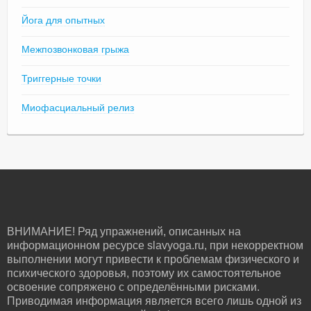
Йога для опытных
Межпозвонковая грыжа
Триггерные точки
Миофасциальный релиз
ВНИМАНИЕ! Ряд упражнений, описанных на
информационном ресурсе slavyoga.ru, при некорректном
выполнении могут привести к проблемам физического и
психического здоровья, поэтому их самостоятельное
освоение сопряжено с определёнными рисками.
Приводимая информация является всего лишь одной из