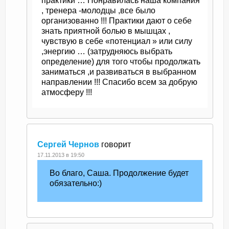
практики … Понравилась наша компания
, тренера -молодцы ,все было
организованно !!! Практики дают о себе
знать приятной болью в мышцах ,
чувствую в себе «потенциал » или силу
,энергию … (затрудняюсь выбрать
определение) для того чтобы продолжать
заниматься ,и развиваться в выбранном
направлении !!! Спасибо всем за добрую
атмосферу !!!
Сергей Чернов
говорит
17.11.2013 в 19:50
Во благо, Саша. Продолжение будет
обязательно:)