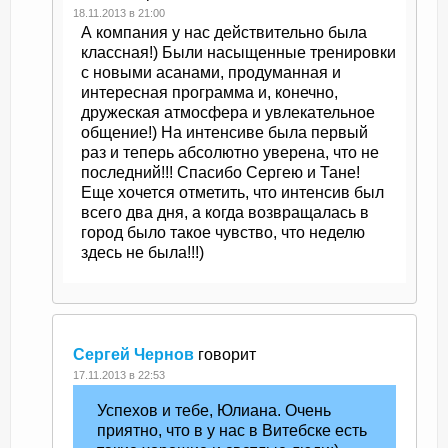
18.11.2013 в 21:00
А компания у нас действительно была
классная!) Были насыщенные тренировки
с новыми асанами, продуманная и
интересная программа и, конечно,
дружеская атмосфера и увлекательное
общение!) На интенсиве была первый
раз и теперь абсолютно уверена, что не
последний!!! Спасибо Сергею и Тане!
Еще хочется отметить, что интенсив был
всего два дня, а когда возвращалась в
город было такое чувство, что неделю
здесь не была!!!)
Сергей Чернов
говорит
17.11.2013 в 22:53
Успехов и тебе, Юлиана. Очень
приятно, что в у нас в Витебске есть