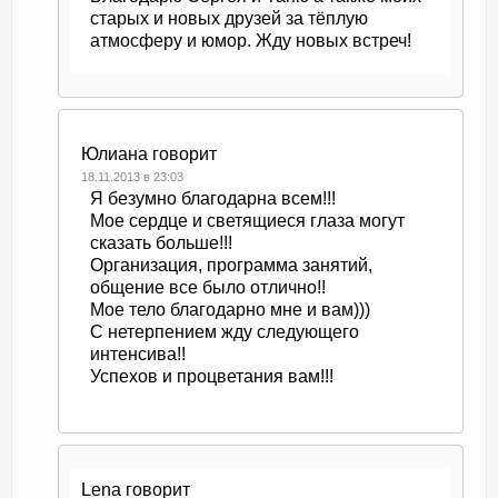
старых и новых друзей за тёплую
атмосферу и юмор. Жду новых встреч!
Юлиана
говорит
18.11.2013 в 23:03
Я безумно благодарна всем!!!
Мое сердце и светящиеся глаза могут
сказать больше!!!
Организация, программа занятий,
общение все было отлично!!
Мое тело благодарно мне и вам)))
С нетерпением жду следующего
интенсива!!
Успехов и процветания вам!!!
Lena
говорит