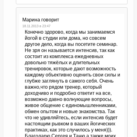
Марина
говорит
18.11.2013 в 23:47
Конечно здорово, когда мы занимаемся
йогой в студии или дома, но совсем
другое дело, когда вы посетите семинар.
Не зря он называется интенсив, так как
состоит из комплекса ежедневных
довольно тяжёлых и длительных
тренировок, которые дают возможность
каждому объективно оценить свои силы и
глубже заглянуть в самого себя. Очень
важно,что рядом тренер, который
доходчиво и подробно ответит на все,
возможно давно волнующие вопросы,
живое общение с единомышленниками,
обмен опытом и новые знакомства. Так
что не удивляйтесь, если интенсив будет
настоящим рывком в ваших йогических
практиках, как это случилось у меня))).
Благодарю Сергея и Таню а также моих