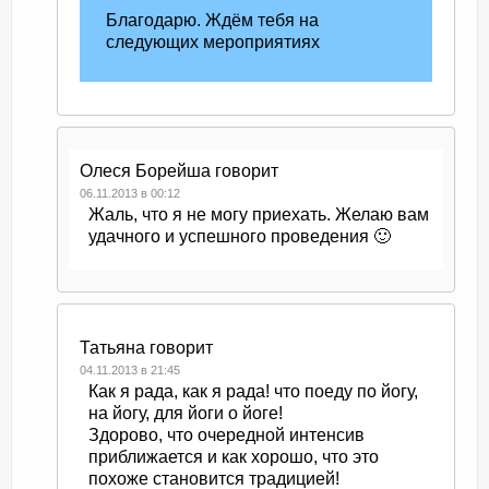
Благодарю. Ждём тебя на
следующих мероприятиях
Олеся Борейша
говорит
06.11.2013 в 00:12
Жаль, что я не могу приехать. Желаю вам
удачного и успешного проведения 🙂
Татьяна
говорит
04.11.2013 в 21:45
Как я рада, как я рада! что поеду по йогу,
на йогу, для йоги о йоге!
Здорово, что очередной интенсив
приближается и как хорошо, что это
похоже становится традицией!