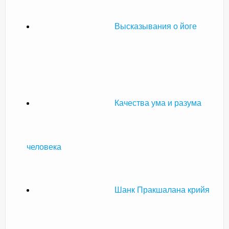
Высказывания о йоге
Качества ума и разума
человека
Шанк Пракшалана крийя