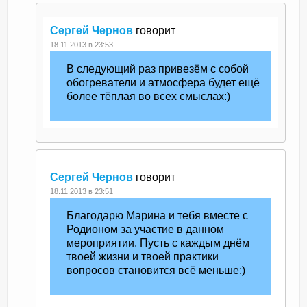
Сергей Чернов
говорит
18.11.2013 в 23:53
В следующий раз привезём с собой
обогреватели и атмосфера будет ещё
более тёплая во всех смыслах:)
Сергей Чернов
говорит
18.11.2013 в 23:51
Благодарю Марина и тебя вместе с
Родионом за участие в данном
мероприятии. Пусть с каждым днём
твоей жизни и твоей практики
вопросов становится всё меньше:)