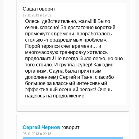
Саша
говорит
17.11.2013 в 19:32
Олесь, действительно, жаль!!!!! Было
очень классно! За достаточно короткий
промежуток времени, проработалось
столько «неразрешимых проблем».
Порой терялся счет времени… и
многочасовую тренировку хотелось
продолжить! Не всегда было легко, но оно
того стоило. И группа -супер! Как один
организм. Сауна была приятным
дополнением) Сергей и Таня, спасибо
большое за классный интенсивный
эффективный осенний релакс! Очень
надеюсь на продолжение!
Сергей Чернов
говорит
06.11.2013 в 00:13