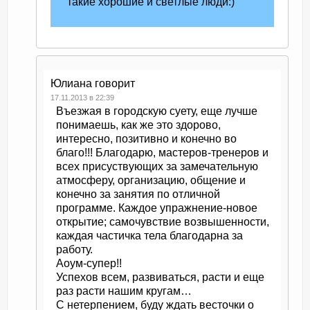
такие хорошие и светлые люди:)
Юлиана
говорит
17.11.2013 в 22:39
Въезжая в городскую суету, еще лучше
понимаешь, как же это здорово,
интересно, позитивно и конечно во
благо!!! Благодарю, мастеров-тренеров и
всех присуствующих за замечательную
атмосферу, организацию, общение и
конечно за занятия по отличной
программе. Каждое упражнение-новое
открытие; самочувствие возвышенности,
каждая частичка тела благодарна за
работу.
Аоум-супер!!
Успехов всем, развиваться, расти и еще
раз расти нашим кругам…
С нетерпением, буду ждать весточки о