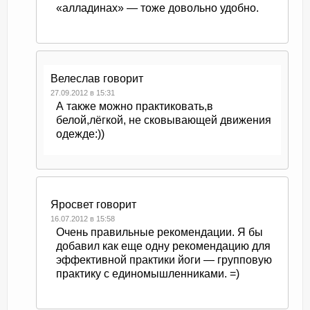
«алладинах» — тоже довольно удобно.
Велеслав
говорит
27.09.2012 в 15:31
А также можно практиковать,в
белой,лёгкой, не сковывающей движения
одежде:))
Яросвет
говорит
16.07.2012 в 15:58
Очень правильные рекомендации. Я бы
добавил как еще одну рекомендацию для
эффективной практики йоги — групповую
практику с единомышленниками. =)