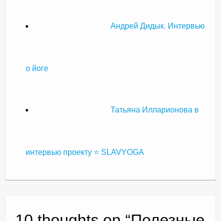
Андрей Дидык. Интервью
о йоге
Татьяна Илларионова в
интервью проекту ⭐ SLAVYOGA
10 thoughts on “
Полезные