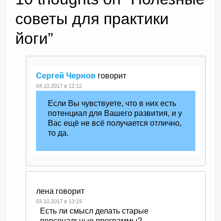
советы для практики
йоги
”
Сергей Чернов
говорит
04.10.2017 в 12:12
Если Вы чувствуете, что в них есть
потенциал для Вашего развития, и у
Вас ещё не всё получается отлично,
то да.
лена
говорит
03.10.2017 в 13:19
Есть ли смысл делать старые
персональные программы?