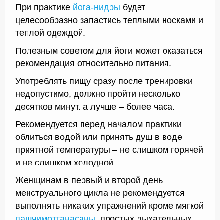
При практике
йога-нидры
будет
целесообразно запастись теплыми носками и
теплой одеждой.
Полезным советом для йоги может оказаться
рекомендация относительно питания.
Употреблять пищу сразу после тренировки
недопустимо, должно пройти несколько
десятков минут, а лучше – более часа.
Рекомендуется перед началом практики
облиться водой или принять душ в воде
приятной температуры – не слишком горячей
и не слишком холодной.
Женщинам в первый и второй день
менструального цикла не рекомендуется
выполнять никаких упражнений кроме мягкой
пашчимоттанасаны
, простых дыхательных