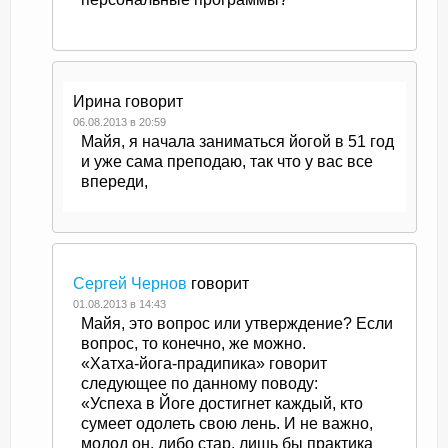
Ирина
говорит
06.08.2013 в 20:59
Майя, я начала заниматься йогой в 51 год
и уже сама преподаю, так что у вас все
впереди,
Сергей Чернов
говорит
01.08.2013 в 14:43
Майя, это вопрос или утверждение? Если
вопрос, то конечно, же можно.
«Хатха-йога-прадипика» говорит
следующее по данному поводу:
«Успеха в Йоге достигнет каждый, кто
сумеет одолеть свою лень. И не важно,
молод он, либо стар, лишь бы практика