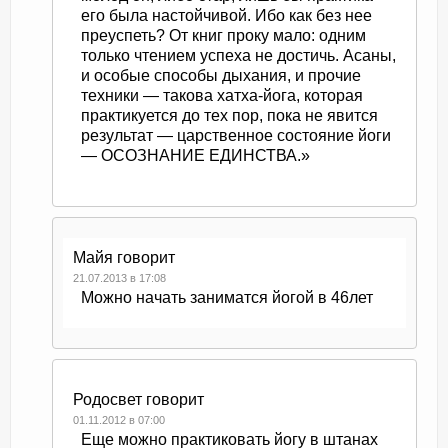
его была настойчивой. Ибо как без нее
преуспеть? От книг проку мало: одним
только чтением успеха не достичь. Асаны,
и особые способы дыхания, и прочие
техники — такова хатха-йога, которая
практикуется до тех пор, пока не явится
результат — царственное состояние йоги
— ОСОЗНАНИЕ ЕДИНСТВА.»
Майя
говорит
21.07.2013 в 17:08
Можно начать заниматся йогой в 46лет
Родосвет
говорит
01.11.2012 в 07:00
Еще можно практиковать йогу в штанах