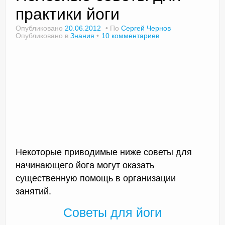
практики йоги
Опубликовано
20.06.2012
По
Сергей Чернов
Опубликовано в
Знания
10 комментариев
Доктор Чернов
Методика SLAVYOGA
Методика ЧЕРЕНОК
Йога для начинающих
Триггерные точки
Контакты
Некоторые приводимые ниже советы для
начинающего йога могут оказать
существенную помощь в организации
занятий.
Советы для йоги