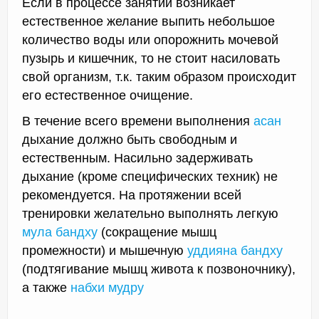
Если в процессе занятий возникает
естественное желание выпить небольшое
количество воды или опорожнить мочевой
пузырь и кишечник, то не стоит насиловать
свой организм, т.к. таким образом происходит
его естественное очищение.
В течение всего времени выполнения
асан
дыхание должно быть свободным и
естественным. Насильно задерживать
дыхание (кроме специфических техник) не
рекомендуется. На протяжении всей
тренировки желательно выполнять легкую
мула бандху
(сокращение мышц
промежности) и мышечную
уддияна бандху
(подтягивание мышц живота к позвоночнику),
а также
набхи мудру