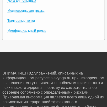
Йога для опытных
Межпозвонковая грыжа
Триггерные точки
Миофасциальный релиз
ВНИМАНИЕ! Ряд упражнений, описанных на
информационном ресурсе slavyoga.ru, при некорректном
выполнении могут привести к проблемам физического и
психического здоровья, поэтому их самостоятельное
освоение сопряжено с определёнными рисками.
Приводимая информация является всего лишь одной из
возможных интерпретаций эффективного
использования инструментов йоги и служит не более