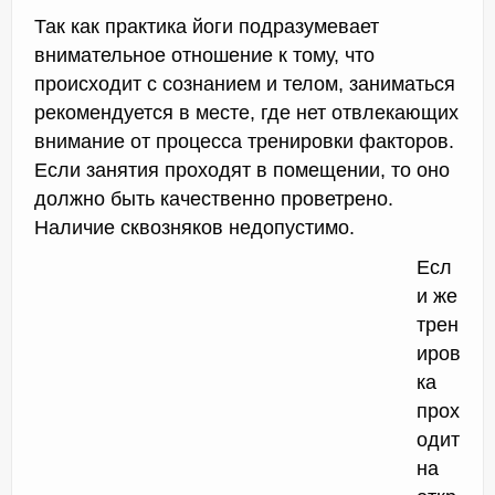
Так как практика йоги подразумевает
внимательное отношение к тому, что
происходит с сознанием и телом, заниматься
рекомендуется в месте, где нет отвлекающих
внимание от процесса тренировки факторов.
Если занятия проходят в помещении, то оно
должно быть качественно проветрено.
Наличие сквозняков недопустимо.
Есл
и же
трен
иров
ка
прох
одит
на