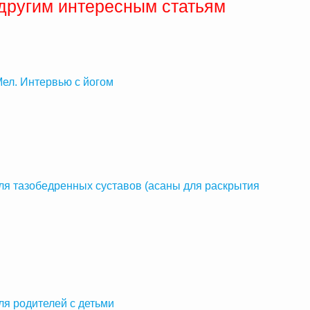
 другим интересным статьям
ел. Интервью с йогом
ля тазобедренных суставов (асаны для раскрытия
ля родителей с детьми