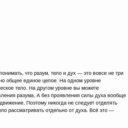
онимать, что разум, тело и дух — это вовсе не три
но общее единое целое. На одном уровне
еское тело. На другом уровне вы можете
вления разума. А без проявления силы духа вообще
вижение. Поэтому никогда не следует отделять
тело рассматривать отдельно от духа. Всё это —