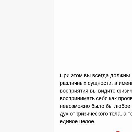
При этом вы всегда должны п
различных сущности, а имен
восприятия вы видите физич
воспринимать себя как проя
невозможно было бы любое д
дух от физического тела, а 
единое целое.