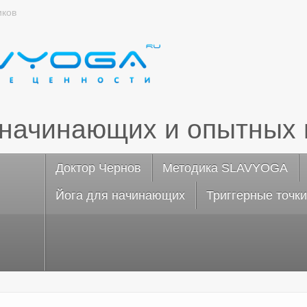
иков
 начинающих и опытных 
Доктор Чернов
Методика SLAVYOGA
Йога для начинающих
Триггерные точки