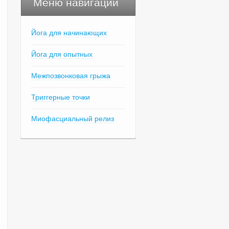
Меню навигации
Йога для начинающих
Йога для опытных
Межпозвонковая грыжа
Триггерные точки
Миофасциальный релиз