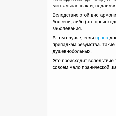
ментальная шакти, подавляя
Вследствие этой дисгармон
болезни, либо (что происхо
заболевания.
В том случае, если
прана
дом
припадкам безумства. Такие
душевнобольных.
Это происходит вследствие т
совсем мало пранической ша