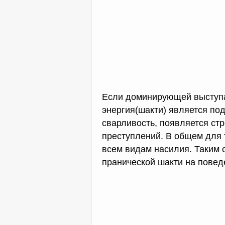
Если доминирующей выступае
энергия(шакти) является по
сварливость, появляется ст
преступлений. В общем для 
всем видам насилия. Таким 
пранической шакти на повед