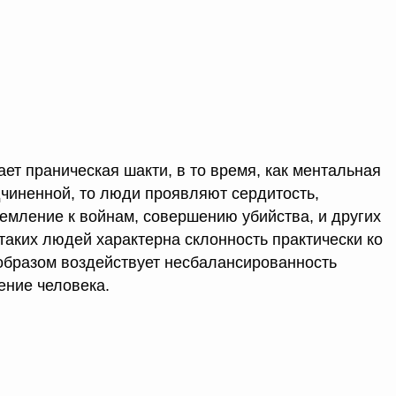
т праническая шакти, в то время, как ментальная
дчиненной, то люди проявляют сердитость,
ремление к войнам, совершению убийства, и других
таких людей характерна склонность практически ко
образом воздействует несбалансированность
ение человека.