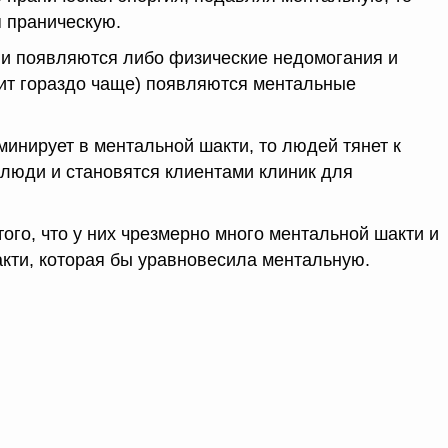
 праническую.
ии появляются либо физические недомогания и
дит гораздо чаще) появляются ментальные
инирует в ментальной шакти, то людей тянет к
 люди и становятся клиентами клиник для
ого, что у них чрезмерно много ментальной шакти и
кти, которая бы уравновесила ментальную.