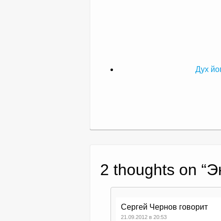
Дух йо
2 thoughts on “
Э
Сергей Чернов
говорит
21.09.2012 в 20:53