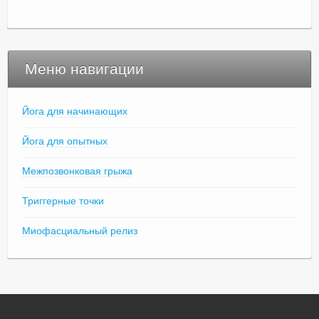
Меню навигации
Йога для начинающих
Йога для опытных
Межпозвонковая грыжа
Триггерные точки
Миофасциальный релиз