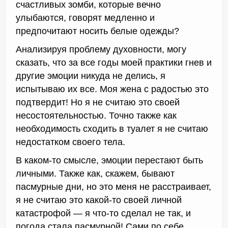
счастливых зомби, которые вечно
улыбаются, говорят медленно и
предпочитают носить белые одежды?
Анализируя проблему духовности, могу
сказать, что за все годы моей практики гнев и
другие эмоции никуда не делись, я
испытываю их все. Моя жена с радостью это
подтвердит! Но я не считаю это своей
несостоятельностью. Точно также как
необходимость сходить в туалет я не считаю
недостатком своего тела.
В каком-то смысле, эмоции перестают быть
личными. Также как, скажем, бывают
пасмурные дни, но это меня не расстраивает,
я не считаю это какой-то своей личной
катастрофой — я что-то сделал не так, и
погода стала пасмурной! Сами по себе