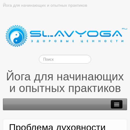
Йога для начинающих и опытных практиков
Йога для начинающих
и опытных практиков
Проблема духовности