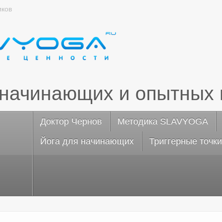
иков
 начинающих и опытных 
Доктор Чернов
Методика SLAVYOGA
Йога для начинающих
Триггерные точки