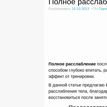
Полное рассла
Опубликовано
15.10.2013
По
Серг
Полное расслабление
посл
способом глубоко впитать, 
эффект от тренировки.
В данной статье предлагаю
расслабления тела, благода
восстановиться после заняти