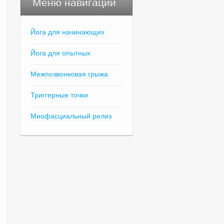
Меню навигации
Йога для начинающих
Йога для опытных
Межпозвонковая грыжа
Триггерные точки
Миофасциальный релиз