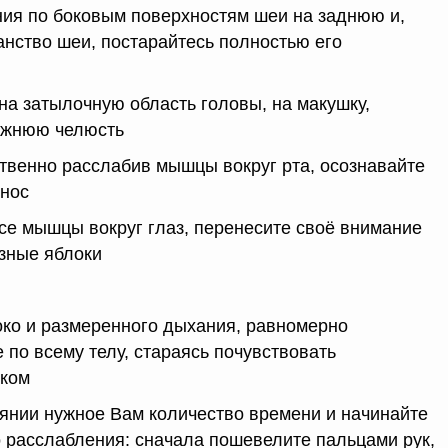
ния по боковым поверхностям шеи на заднюю и,
анство шеи, постарайтесь полностью его
на затылочную область головы, на макушку,
нижнюю челюсть
ственно расслабив мышцы вокруг рта, осознавайте
 нос
все мышцы вокруг глаз, перенесите своё внимание
азные яблоки
око и размеренного дыхания, равномерно
 по всему телу, стараясь почувствовать
иком
оянии нужное Вам количество времени и начинайте
о расслабления: сначала пошевелите пальцами рук,