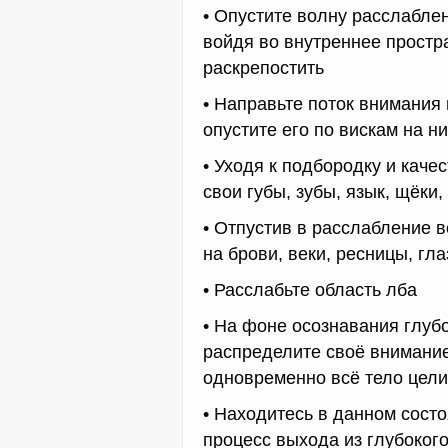
• Опустите волну расслабле
войдя во внутреннее простр
раскрепостить
• Направьте поток внимания 
опустите его по вискам на 
• Уходя к подбородку и каче
свои губы, зубы, язык, щёки,
• Отпустив в расслабление 
на брови, веки, ресницы, гл
• Расслабьте область лба
• На фоне осознавания глуб
распределите своё внимание
одновременно всё тело цел
• Находитесь в данном сост
процесс выхода из глубоког