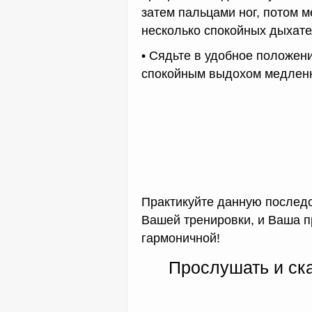
затем пальцами ног, потом 
несколько спокойных дыхат
• Сядьте в удобное положен
спокойным выдохом медленн
Практикуйте данную послед
Вашей тренировки, и Ваша п
гармоничной!
Прослушать и ск