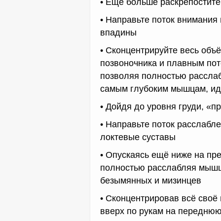
• Еще больше раскрепостите
• Направьте поток внимания
впадины
• Сконцентрируйте весь объ
позвоночника и плавным пот
позволяя полностью расслаб
самым глубоким мышцам, ид
• Дойдя до уровня груди, «
• Направьте поток расслабл
локтевые суставы
• Опускаясь ещё ниже на пре
полностью расслабляя мышц
безымянных и мизинцев
• Сконцентрировав всё своё 
вверх по рукам на передню