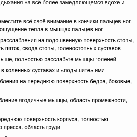
 дыхания на всё более замедляющемся вдохе и
местите всё своё внимание в кончики пальцев ног.
 ощущение тепла в мышцах пальцев ног
и расслабления на подошвенную поверхность стопы,
ь пяток, свода стопы, голеностопных суставов
выше, полностью расслабьте мышцы голеней
 в коленных суставах и «подышите» ими
абления на переднюю поверхность бедра, боковые,
абление ягодичные мышцы, область промежности,
ереднюю поверхность корпуса, полностью
пресса, область груди