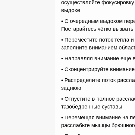
осуществляйте фокусировку
выдохе
• С очередным выдохом пере
Постарайтесь чётко вызвать
• Переместите поток тепла 
заполните вниманием област
• Направляя внимание еще 
• Сконцентрируйте внимание
• Распределите поток рассл
заднюю
• Отпустите в полное рассл
тазобедренные суставы
• Перемещая внимание на п
расслабьте мышцы брюшного 