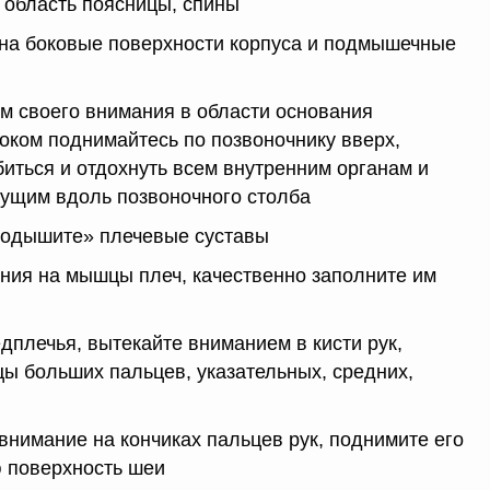
 область поясницы, спины
 на боковые поверхности корпуса и подмышечные
ём своего внимания в области основания
оком поднимайтесь по позвоночнику вверх,
иться и отдохнуть всем внутренним органам и
ущим вдоль позвоночного столба
продышите» плечевые суставы
ения на мышцы плеч, качественно заполните им
дплечья, вытекайте вниманием в кисти рук,
ы больших пальцев, указательных, средних,
внимание на кончиках пальцев рук, поднимите его
ю поверхность шеи