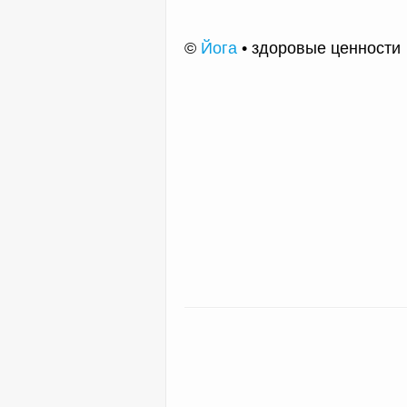
©
Йога
• здоровые ценности