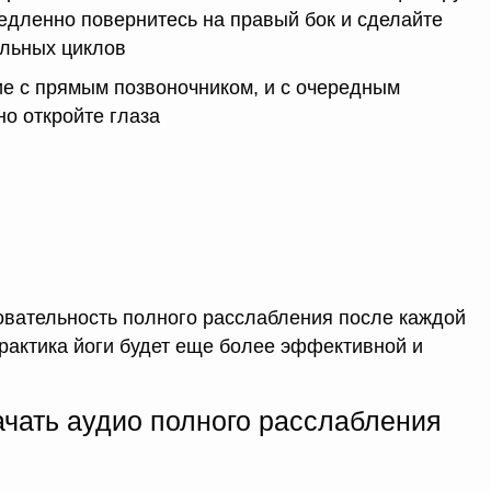
медленно повернитесь на правый бок и сделайте
ельных циклов
ие с прямым позвоночником, и с очередным
о откройте глаза
овательность полного расслабления после каждой
рактика йоги будет еще более эффективной и
ачать аудио полного расслабления