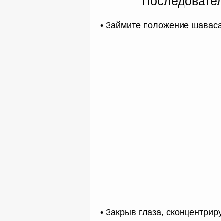
Последовател
• Займите положение шавас
• Закрыв глаза, сконцентрир