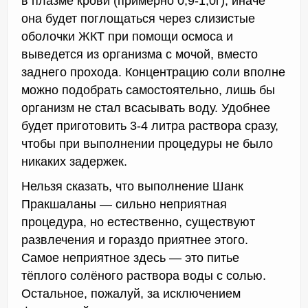
в плазме крови (примерно 0,9-1,0г), иначе
она будет поглощаться через слизистые
оболочки ЖКТ при помощи осмоса и
выведется из организма с мочой, вместо
заднего прохода. Концентрацию соли вполне
можно подобрать самостоятельно, лишь бы
организм не стал всасывать воду. Удобнее
будет приготовить 3-4 литра раствора сразу,
чтобы при выполнении процедуры не было
никаких задержек.
Нельзя сказать, что выполнение Шанк
Пракшаланы — сильно неприятная
процедура, но естественно, существуют
развлечения и гораздо приятнее этого.
Самое неприятное здесь — это питье
тёплого солёного раствора воды с солью.
Остальное, пожалуй, за исключением