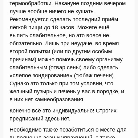
термообработки. Накануне поздним вечером
лучше вообще ничего не кушать.
Рекомендуется сделать последний приём
лёгкой пищи до 18 часов. Можете ещё
выпить слабительное, но это вовсе не
обязательно. Лишь при неудаче, во время
второй попытки (или по другим особым
причинам) можно помочь своему организму
слабительным (отвар сены) либо сделать
«слепое зондирование» (тюбаж печени).
Однако это только при том условии, что
желчный пузырь и печень у вас в порядке, и
в них нет камнеобразования.
Конечно всё это индивидуально! Строгих
предписаний здесь нет.
Необходимо также позаботиться о месте для
выполнения асан и упражнений, а также