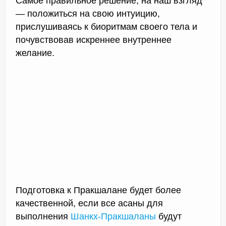
Самое правильное решение, на наш взгляд
— положиться на свою интуицию,
прислушиваясь к биоритмам своего тела и
почувствовав искреннее внутреннее
желание.
Подготовка к Пракшалане будет более
качественной, если все асаны для
выполнения
Шанкх-Пракшаланы
будут