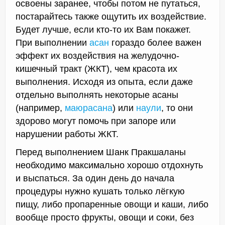
освоены заранее, чтобы потом не путаться,
постарайтесь также ощутить их воздействие.
Будет лучше, если кто-то их Вам покажет.
При выполнении
асан
гораздо более важен
эффект их воздействия на желудочно-
кишечный тракт (ЖКТ), чем красота их
выполнения. Исходя из опыта, если даже
отдельно выполнять некоторые асаны
(например,
маюрасана
) или
наули
, то они
здорово могут помочь при запоре или
нарушении работы ЖКТ.
Перед выполнением Шанк Пракшаланы
необходимо максимально хорошо отдохнуть
и выспаться. За один день до начала
процедуры нужно кушать только лёгкую
пищу, либо пропаренные овощи и каши, либо
вообще просто фрукты, овощи и соки, без