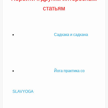
статьям
Садхака и садхана
Йога практика со
SLAVYOGA