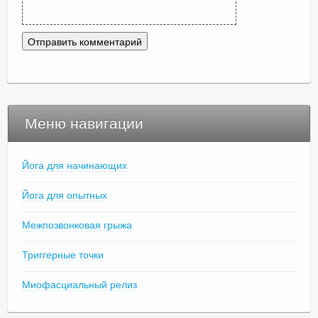
Меню навигации
Йога для начинающих
Йога для опытных
Межпозвонковая грыжа
Триггерные точки
Миофасциальный релиз