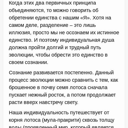
Когда этих два первичных принципа
объединяются, то можно говорить об
обретении единства с нашим «Я». Хотя на
самом деле, разделение – это лишь
иллюзия, просто мы не осознаем их истинное
единство. И поэтому индивидуальная душа
должна пройти долгий и трудный путь
эволюции, чтобы обрести это единство в
своем сознании.
Сознание развивается постепенно. Данный
процесс эволюции можно сравнить с тем, как
брошенное в почву семя лотоса сначала
пускает нежный росток, а потом продолжает
расти вверх навстречу свету.
Наша индивидуальность путешествует от
корня лотоса (мула-пракрити) сквозь толщу
воды (проявленный мир, который является