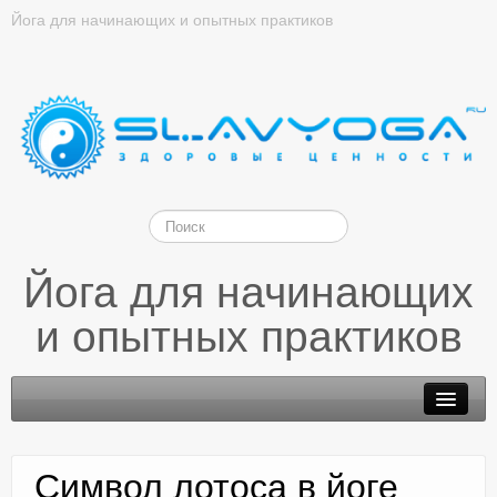
Йога для начинающих и опытных практиков
Йога для начинающих
и опытных практиков
Символ лотоса в йоге