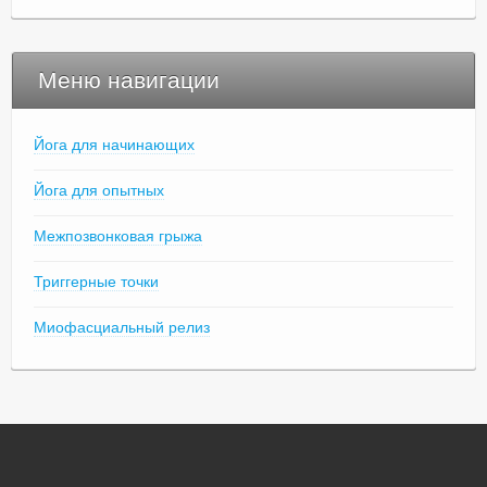
Меню навигации
Йога для начинающих
Йога для опытных
Межпозвонковая грыжа
Триггерные точки
Миофасциальный релиз