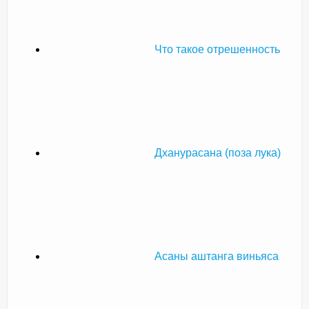
Что такое отрешенность
Дханурасана (поза лука)
Асаны аштанга виньяса