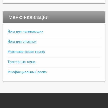
Меню навигации
Йога для начинающих
Йога для опытных
Межпозвонковая грыжа
Триггерные точки
Миофасциальный релиз