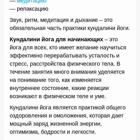
—
медитацию
— релаксацию
Звук, ритм, медитация и дыхание – это
обязательная часть практики кундалини йоги.
Кундалини йога для начинающих
– это
йога для всех, кто имеет желание научиться
эффективно перерабатывать усталость и
стресс, расстройства физического тела. В
течение занятия много внимания уделяется
на понимание того, как изменяется
внутреннее состояние, какие реакции
возникают в физическом теле и уме.
Кундалини йога является практикой общего
оздоровления и омоложения, которая дает
мощный заряд жизненной энергии,
оптимизма, бодрости и легкости.