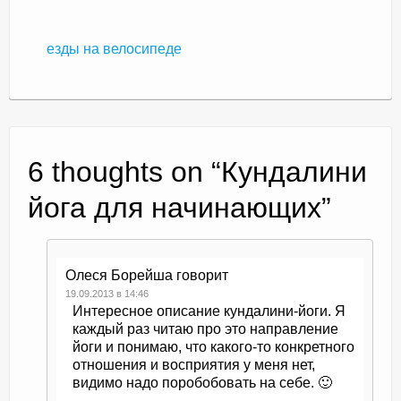
езды на велосипеде
6 thoughts on “
Кундалини
йога для начинающих
”
Олеся Борейша
говорит
19.09.2013 в 14:46
Интересное описание кундалини-йоги. Я
каждый раз читаю про это направление
йоги и понимаю, что какого-то конкретного
отношения и восприятия у меня нет,
видимо надо поробобовать на себе. 🙂