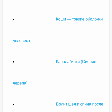
Коши — тонкие оболочки
человека
Капалабхати (Сияние
черепа)
Болит шея и спина после