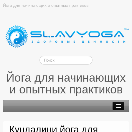
Йога для начинающих и опытных практиков
Йога для начинающих
и опытных практиков
Кундалини йога для