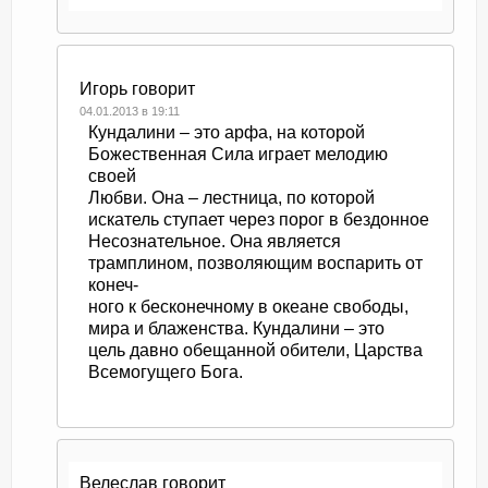
Игорь
говорит
04.01.2013 в 19:11
Кундалини – это арфа, на которой
Божественная Сила играет мелодию
своей
Любви. Она – лестница, по которой
искатель ступает через порог в бездонное
Несознательное. Она является
трамплином, позволяющим воспарить от
конеч-
ного к бесконечному в океане свободы,
мира и блаженства. Кундалини – это
цель давно обещанной обители, Царства
Всемогущего Бога.
Велеслав
говорит