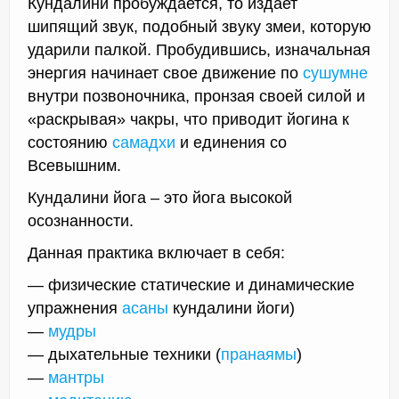
Кундалини пробуждается, то издает
шипящий звук, подобный звуку змеи, которую
ударили палкой. Пробудившись, изначальная
энергия начинает свое движение по
сушумне
внутри позвоночника, пронзая своей силой и
«раскрывая» чакры, что приводит йогина к
состоянию
самадхи
и единения со
Всевышним.
Кундалини йога – это йога высокой
осознанности.
Данная практика включает в себя:
— физические статические и динамические
упражнения
асаны
кундалини йоги)
—
мудры
— дыхательные техники (
пранаямы
)
—
мантры