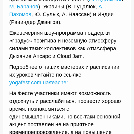
М. Баранов
), Украины (В. Гуцалюк,
А.
Пахомов
, Ю. Сулык, А. Наассан) и Индии
(Равиндер Джангра).
Ежевечерняя шоу-программа поддержит
«градус» позитива и неземную атмосферу
силами таких коллективов как АтмАсфера,
Дыхание Апсарс и Cloud Jam.
Подробнее о наших мастерах и расписании
их уроков читайте по ссылке
yogafest.com.ua/teacher
На Фесте участники имеют возможность
отдохнуть и расслабиться, провести хорошо
время, познакомиться с
единомышленниками, но все-таки основной
акцент поставлен не на приятное
времяпрепровождение, а на повышение