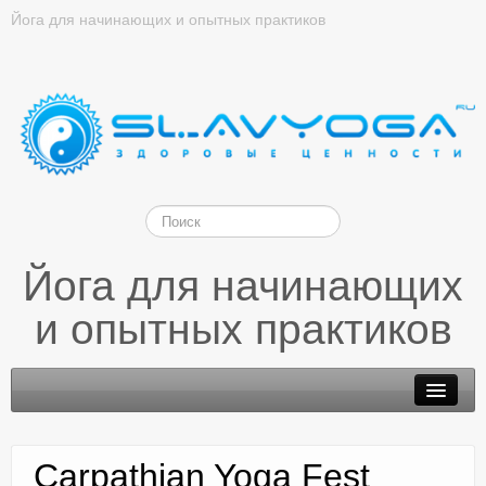
Йога для начинающих и опытных практиков
Йога для начинающих
и опытных практиков
Carpathian Yoga Fest