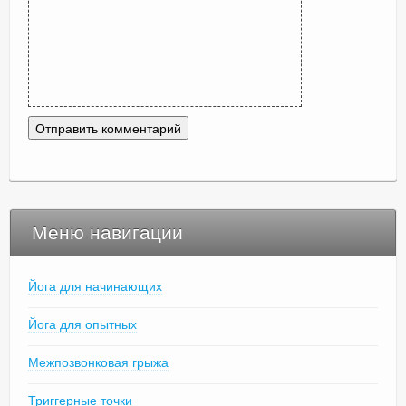
Меню навигации
Йога для начинающих
Йога для опытных
Межпозвонковая грыжа
Триггерные точки