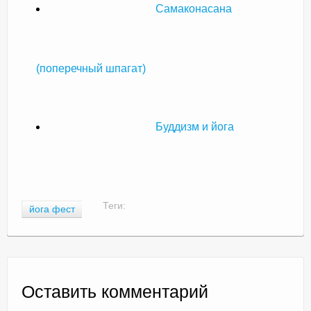
Самаконасана
(поперечный шпагат)
Буддизм и йога
Теги:
йога фест
Оставить комментарий