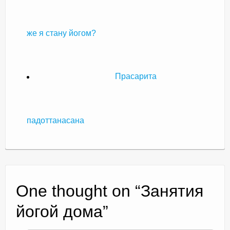
же я стану йогом?
Прасарита
падоттанасана
One thought on “
Занятия
йогой дома
”