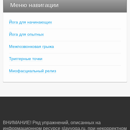
Меню навигации
Йога для начинающих
Йога для опытных
Межпозвонковая грыжа
Триггерные точки
Миофасциальный релиз
ВНИМАНИЕ! Ряд упражнений, описанных на
информационном ресурсе slavyoga.ru, при некорректном