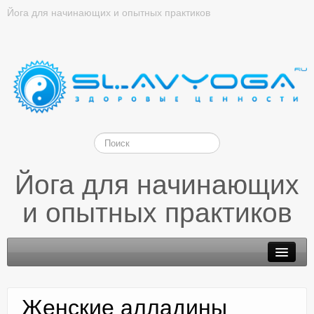
Йога для начинающих и опытных практиков
Йога для начинающих
и опытных практиков
Женские алладины