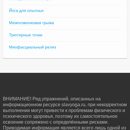
Йога для опытных
Межпозвонковая грыжа
Триггерные точки
Миофасциальный релиз
ВНИМАНИЕ! Ряд упражнений, описанных на
информационном ресурсе slavyoga.ru, при некорректном
выполнении могут привести к проблемам физического и
психического здоровья, поэтому их самостоятельное
освоение сопряжено с определёнными рисками.
Приводимая информация является всего лишь одной из