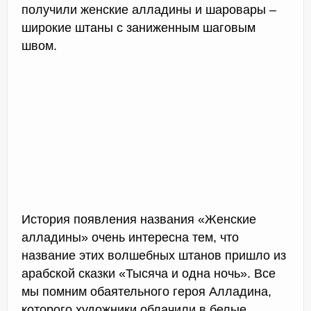
получили женские алладины и шаровары –
широкие штаны с заниженным шаговым
швом.
История появления названия «Женские
алладины» очень интересна тем, что
название этих волшебных штанов пришло из
арабской сказки «Тысяча и одна ночь». Все
мы помним обаятельного героя Алладина,
которого художники облачили в белые