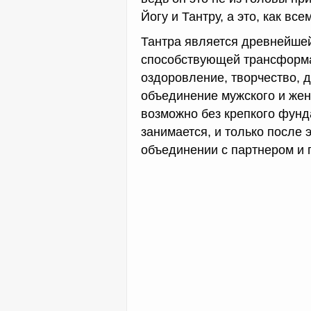
Йогу и Тантру, а это, как вс
Тантра является древнейше
способствующей трансформа
оздоровление, творчество, 
объединение мужского и женс
возможно без крепкого фунд
занимается, и только после 
объединении с партнером и 