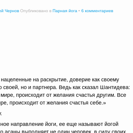
ей Чернов
Опубликовано в
Парная йога
6 комментариев
, нацеленные на раскрытие, доверие как своему
ко своей, но и партнера. Ведь как сказал Шантидева:
в мире, происходит от желания счастья другим. Все
ире, происходит от желания счастья себе.»
.
ное направление йоги, ее еще называют йогой
о асаны выполняет не один человек, в силу своих