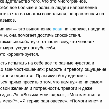
свидетельство того, что это многогранное,
себя все больше и больше людей направление
актика эта во многом социальная, направленная на
навыков.
имании — это выполнение
асан
на коврике, наедине
 Я, она помогает достичь спокойствия,
также способствуют отчасти тому, что человек
т мира, уходит вглубь себя.
это корректируется.
ть испытать на себе все те разные чувства и
во взаимоотношениях: радость и тревогу, ощущение
ство и единство. Практикуя йогу вдвоем с
ься прямо просить о том, что нам нужно на самом
свои желания и потребности, тревоги и даже
 здесь?», «Возьми меня здесь», «Мне кажется, я
 меня?», «Я теряю равновесие», «Помоги мне» и