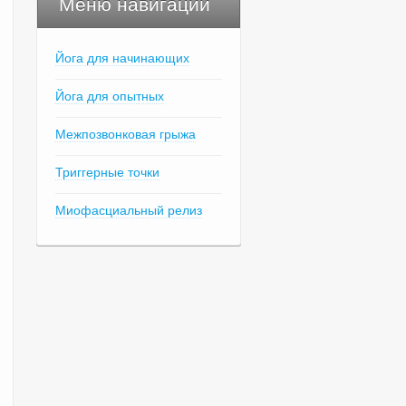
Меню навигации
Йога для начинающих
Йога для опытных
Межпозвонковая грыжа
Триггерные точки
Миофасциальный релиз