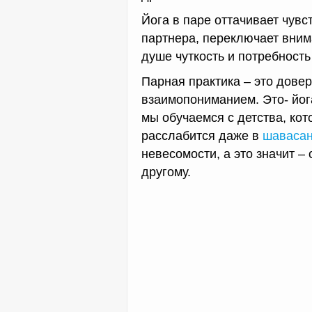
Йога в паре оттачивает чувст
партнера, переключает внима
душе чуткость и потребность
Парная практика – это дове
взаимопониманием. Это- йога
мы обучаемся с детства, кот
расслабится даже в
шаваса
невесомости, а это значит –
другому.