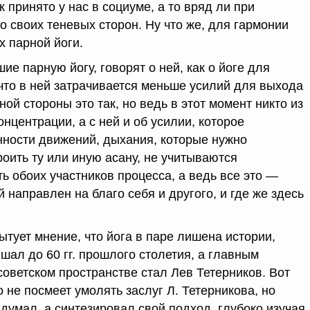
 принято у нас в социуме, а то вряд ли при
со своих теневых сторон. Ну что же, для гармонии
х парной йоги.
ие парную йогу, говорят о ней, как о йоге для
 что в ней затрачивается меньше усилий для выхода
дной стороны это так, но ведь в этот момент никто из
онцентрации, а с ней и об усилии, которое
ности движений, дыхания, которые нужно
оить ту или иную асану, не учитываются
ь обоих участников процесса, а ведь все это —
й направлен на благо себя и другого, и где же здесь
ытует мнение, что йога в паре лишена истории,
ышал до 60 гг. прошлого столетия, а главным
советском пространстве стал Лев Тетерников. Вот
о не посмеет умолять заслуг Л. Тетерникова, но
идумал, а синтезировал свой подход, глубоко изучая