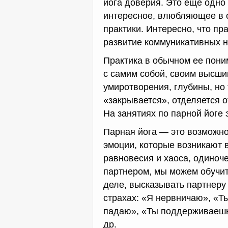
йога доверия. Это еще одно 
интересное, влюбляющее в 
практики. Интересно, что пр
развитие коммуникативных 
Практика в обычном ее пон
с самим собой, своим высшим
умиротворения, глубины, но 
«закрывается», отделяется о
На занятиях по парной йоге 
Парная йога — это возможнос
эмоции, которые возникают 
равновесия и хаоса, одиноче
партнером, мы можем обучит
деле, высказывать партнеру 
страхах: «Я нервничаю», «Ты
падаю», «Ты поддерживаешь
др.