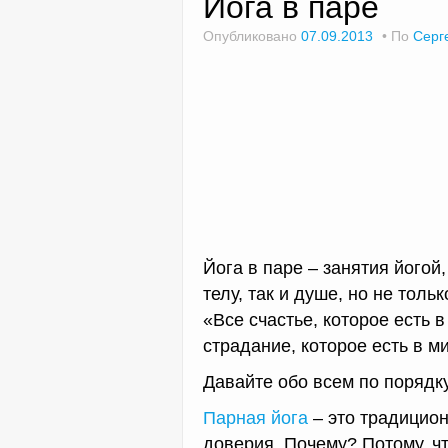
Йога в паре
Опубликовано
07.09.2013
По
Серг
Йога в паре – занятия йогой
телу, так и душе, но не толь
«Все счастье, которое есть 
страдание, которое есть в м
Давайте обо всем по порядку
Парная йога
– это традицион
доверия. Почему? Потому, чт