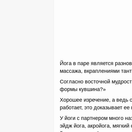
Йога в паре является разнов
массажа, вкраплениями тант
Согласно восточной мудрост
формы кувшина?»
Хорошее изречение, а ведь о
работает, это доказывает ее
У йоги с партнером много на
эйдж йога, акройога, мягкий 