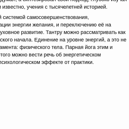
ем известно, учения с тысячелетней историей.
й системой самосовершенствования,
ции энергии желания, и переключению её на
духовное развитие. Тантру можно рассматривать как
кого начала. Единение на уровне энергий, а это не
амента: физического тела. Парная йога этим и
этого можно вести речь об энергетическом
психологическом эффекте от практики.