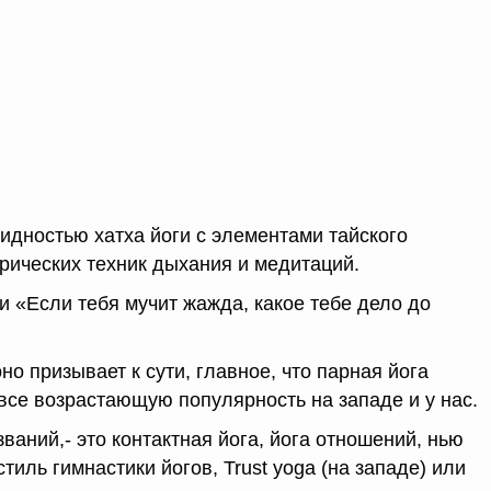
идностью хатха йоги с элементами тайского
рических техник дыхания и медитаций.
и «Если тебя мучит жажда, какое тебе дело до
но призывает к сути, главное, что парная йога
 все возрастающую популярность на западе и у нас.
званий,- это контактная йога, йога отношений, нью
стиль гимнастики йогов, Trust yoga (на западе) или