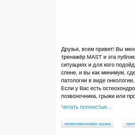
Друзья, всем привет! Вы ме
тренажёр MAST и эта публик
ситуациях и для кого подой
спине, и вы как минимум, с
патологии в виде онкологии,
Если у Вас есть остеохондро
позвоночника, грыжи или про
Читать полностью…
межпозвонковая грыжа
триг