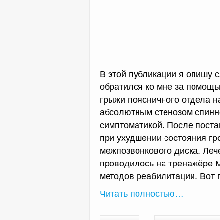
В этой публикации я опишу 
обратился ко мне за помощь
грыжи поясничного отдела н
абсолютным стенозом спинн
симптоматикой. После поста
при ухудшении состояния гр
межпозвонкового диска. Леч
проводилось на тренажёре 
методов реабилитации. Вот 
Читать полностью…