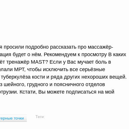
ня просили подробно рассказать про массажёр-
ация будет о нём. Рекомендуем к просмотру В каких
дёт тренажёр MAST? Если у Вас мучает боль в
делали МРТ, чтобы исключить все серьёзные
 туберкулёза кости и ряда других нехороших вещей.
з шейного, грудного и поясничного отделов
трузии. Кстати, Вы можете подписаться на мой
Теги:
герные точки