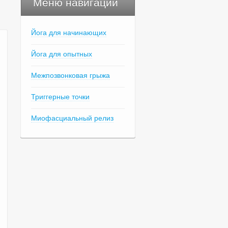
Меню навигации
Йога для начинающих
Йога для опытных
Межпозвонковая грыжа
Триггерные точки
Миофасциальный релиз