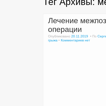
Тег Архивы:
м
Лечение межпоз
операции
Опубликовано
20.11.2019
По
Серг
грыжа
Комментариев нет