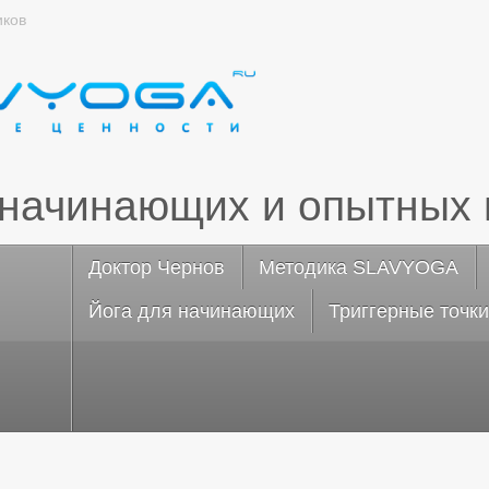
иков
 начинающих и опытных 
Доктор Чернов
Методика SLAVYOGA
Йога для начинающих
Триггерные точки