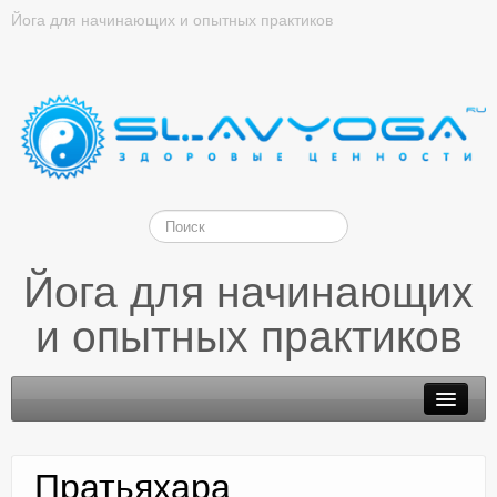
Йога для начинающих и опытных практиков
Йога для начинающих
и опытных практиков
Пратьяхара