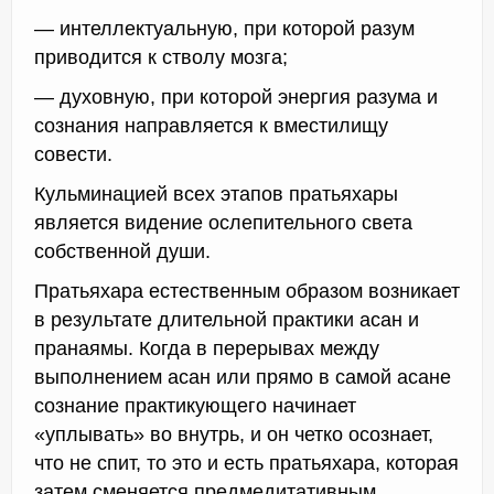
— интеллектуальную, при которой разум
приводится к стволу мозга;
— духовную, при которой энергия разума и
сознания направляется к вместилищу
совести.
Кульминацией всех этапов пратьяхары
является видение ослепительного света
собственной души.
Пратьяхара естественным образом возникает
в результате длительной практики асан и
пранаямы. Когда в перерывах между
выполнением асан или прямо в самой асане
сознание практикующего начинает
«уплывать» во внутрь, и он четко осознает,
что не спит, то это и есть пратьяхара, которая
затем сменяется предмедитативным