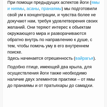
При помощи предыдущих аспектов йоги (
ямы
и ниямы
,
асаны
,
пранаямы
) мы подготовили
свой ум к концентрации, и чувства более не
докучают нам, требуя удовлетворения своих
желаний. Они теряют интерес к объектам
окружающего мира и разворачиваются
обратно внутрь по направлению к душе, с
тем, чтобы помочь уму в его внутреннем
поиске.
Здесь начинается отрешенность (
вайрагья
).
Подобно птице, имеющей два крыла, для
осуществления йоги также необходимо
наличие двух элементов практики – от ямы
до пранаямы и от пратьяхары до самадхи.