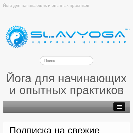
Йога для начинающих и опытных практиков
Йога для начинающих
и опытных практиков
Подписка на свежие