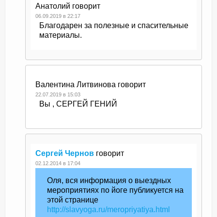
Анатолий
говорит
06.09.2019 в 22:17
Благодарен за полезные и спасительные
материалы.
Валентина Литвинова
говорит
22.07.2019 в 15:03
Вы , СЕРГЕЙ ГЕНИЙ
Сергей Чернов
говорит
02.12.2014 в 17:04
Оля, вся информация о выездных
мероприятиях по йоге публикуется на
этой странице
http://slavyoga.ru/meropriyatiya.html