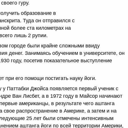
своего гуру.
получить образование в
нскрита. Туда он отправился с
иной более ста километрах на
всего лишь 2 рупии.
овом городе были крайне сложными ввиду
вия денег. Занимаясь обучением в университете, он
1930 году, посетив показательное выступление
 при его помощи постигать науку йоги.
у у Паттабхи Джойса появляется первый ученик с
ндре Ван Лисбет, а в 1972 году в Майсор начинают
первые американцы, в результате чего аштанга
а свое распространение в Америке, а затем и на
Следующие 25 лет были отмечены интенсивным
нением аштанга йоги по всей территории Америки,