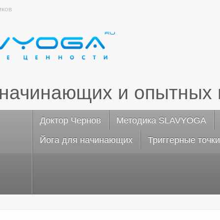
иков
 начинающих и опытных 
Доктор Чернов
Методика SLAVYOGA
Йога для начинающих
Триггерные точки