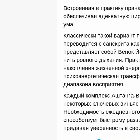
Встроенная в практику пран
обеспечивая адекватную цир
ума.
Классически такой вариант 
переводится с санскрита как 
представляет собой Венок Й
нить ровного дыхания. Прак
накопления жизненной энерги
психоэнергетическая трансф
диапазона восприятия.
Каждый комплекс Аштанга-В
некоторых ключевых виньяс 
Необходимость ежедневного
способствует быстрому разв
придавая уверенность в сво