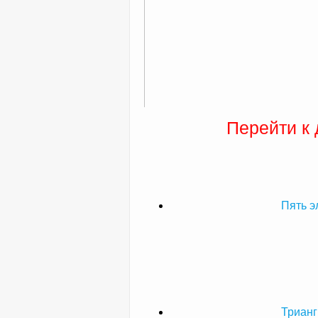
Перейти к
Пять э
Трианг