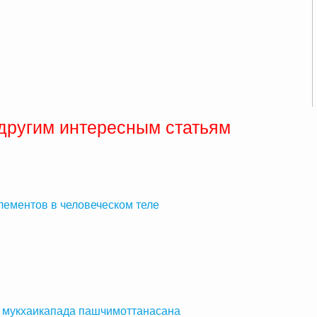
 другим интересным статьям
лементов в человеческом теле
 мукхаикапада пашчимоттанасана