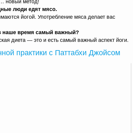
О… новый метод!
ные люди едят мясо.
имаются йогой. Употребление мяса делает вас
 в наше время самый важный?
кая диета — это и есть самый важный аспект йоги.
чной практики с Паттабхи Джойсом