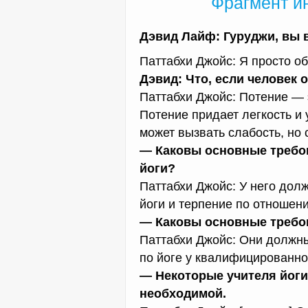
Фрагмент и
Дэвид Лайф: Гуруджи, вы 
Паттабхи Джойс: Я просто о
Дэвид: Что, если человек 
Паттабхи Джойс: Потение — э
Потение придает легкость и
может вызвать слабость, но 
— Каковы основные требов
йоги?
Паттабхи Джойс: У него дол
йоги и терпение по отношени
— Каковы основные требо
Паттабхи Джойс: Они должны
по йоге у квалифицированно
— Некоторые учителя йоги 
необходимой.