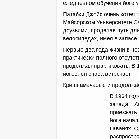
ежедневном обучении йоге у 
Патабхи Джойс очень хотел 
Майсорском Университете Са
друзьями, проделав путь дл
велосипедах, имея в запасе 
Первые два года жизни в н
практически полного отсутст
продолжал практиковать. В 
йогов, он снова встречает
Кришнамачарью и продолжает
В 1964 год
запада – А
приезжать 
йога начал
Гавайях. 
распростра