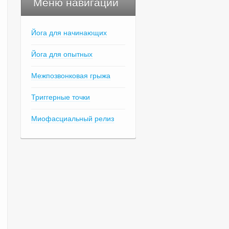
Меню навигации
Йога для начинающих
Йога для опытных
Межпозвонковая грыжа
Триггерные точки
Миофасциальный релиз