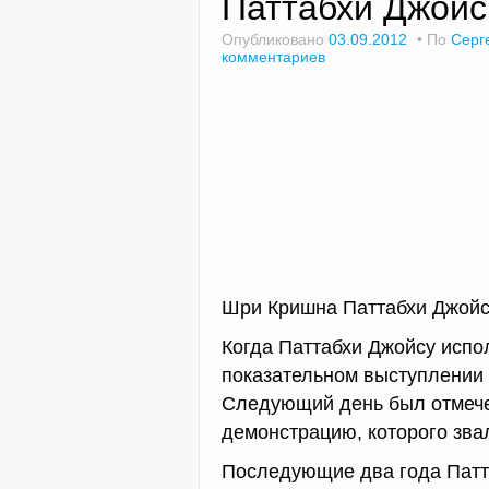
Паттабхи Джойс
Опубликовано
03.09.2012
По
Серг
комментариев
Шри Кришна Паттабхи Джойс 
Когда Паттабхи Джойсу испо
показательном выступлении 
Следующий день был отмече
демонстрацию, которого зва
Последующие два года Патт