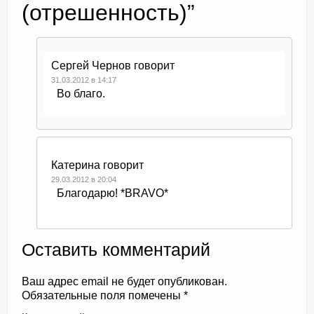
(отрешенность)
”
Сергей Чернов
говорит
31.03.2012 в 14:17
Во благо.
Катерина
говорит
29.03.2012 в 20:04
Благодарю! *BRAVO*
Оставить комментарий
Ваш адрес email не будет опубликован.
Обязательные поля помечены
*