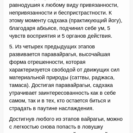
равнодушия к любому виду привязанности,
непривязанности и беспристрастности. К
этому моменту садхака (практикующий йогу),
благодаря абхьясе, подчинил себе ум, 5
чувств восприятия и 5 органов действия.
5. Из четырех предыдущих этапов
развивается паравайрагья, высочайшая
форма отрешенности, которая
характеризуется свободой от движущих сил
материальной природы (саттвы, раджаса,
тамаса). Достигая паравайрагьи, садхака
утрачивает заинтересованность как в себе
самом, так и в тех, кто остается биться и
страдать в паутине наслаждения.
Достигнув любого из этапов вайрагьи, можно
с легкостью снова попасть в ловушку