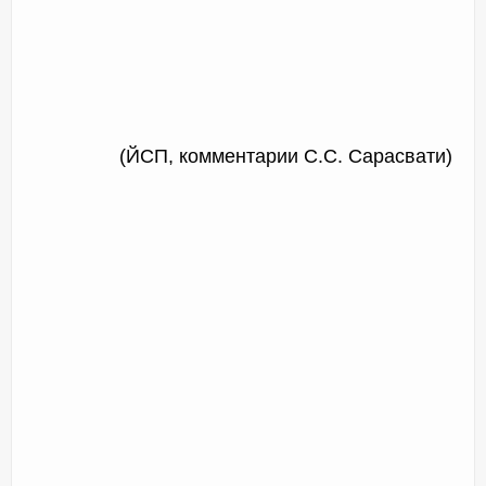
(ЙСП, комментарии С.С. Сарасвати)