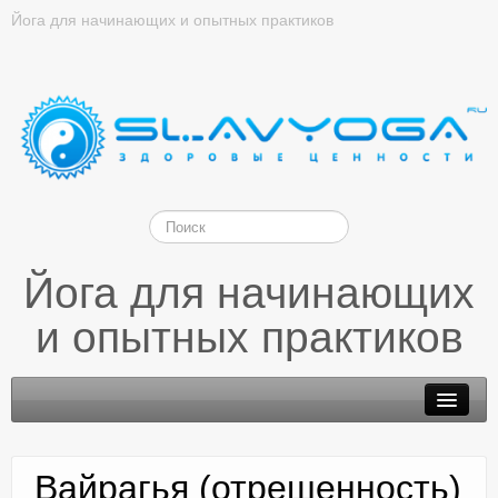
Йога для начинающих и опытных практиков
Йога для начинающих
и опытных практиков
Вайрагья (отрешенность)