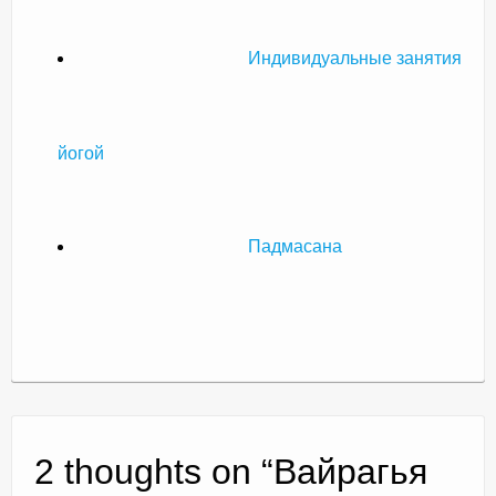
Индивидуальные занятия
йогой
Падмасана
2 thoughts on “
Вайрагья