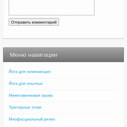
Меню навигации
Йога для начинающих
Йога для опытных
Межпозвонковая грыжа
Триггерные точки
Миофасциальный релиз