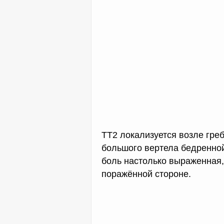
ТТ2 локализуется возле гре
большого вертела бедренной
боль настолько выраженная, 
поражённой стороне.