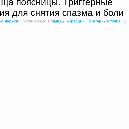
ца поясницы. Триггерные
ия для снятия спазма и боли
ей Чернов
Опубликовано в
Мышцы и фасции
,
Триггерные точки
2