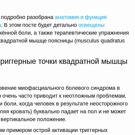
 подробно разобрана
анатомия и функция
ы
. В этом посте будет детально
освещены
ажённой боли, а также терапевтические упражнения
 квадратной мышце поясницы (musculus quadratus
триггерные точки квадратной мышцы
новение миофасциального болевого синдрома в
 очень часто приводит к неотложным проблемам,
 боли, когда человек в результате неосторожного
ляя кровать) буквально падает на пол и не может
 вертикальное положение.
м примером острой активации триггерных