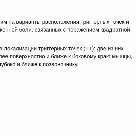
им на варианты расположения триггерных точек и
жённой боли, связанных с поражением квадратной
 локализации триггерных точек (ТТ): две из них
лее поверхностно и ближе к боковому краю мышцы,
лубоко и ближе к позвоночнику.