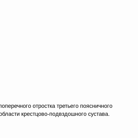
поперечного отростка третьего поясничного
 области крестцово-подвздошного сустава.