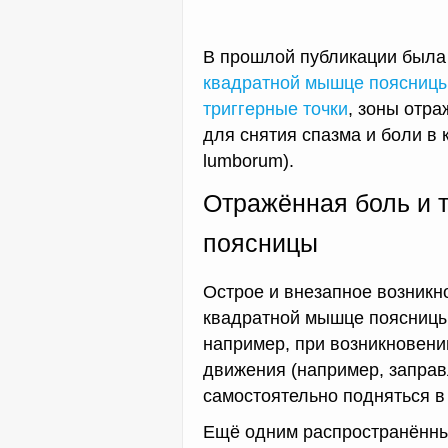
В прошлой публикации была
квадратной мышце поясниц
триггерные точки
, зоны отр
для снятия спазма и боли в
lumborum).
Отражённая боль и 
поясницы
Острое и внезапное возник
квадратной мышце поясницы
например, при возникновении
движения (например, заправ
самостоятельно подняться в
Ещё одним распространённы