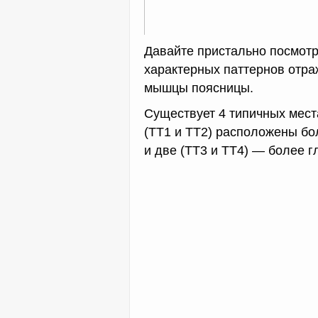
Давайте пристально посмотр
характерных паттернов отра
мышцы поясницы.
Существует 4 типичных места
(ТТ1 и ТТ2) расположены бо
и две (ТТ3 и ТТ4) — более г