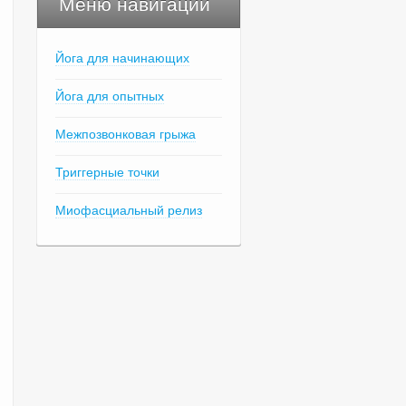
Меню навигации
Йога для начинающих
Йога для опытных
Межпозвонковая грыжа
Триггерные точки
Миофасциальный релиз