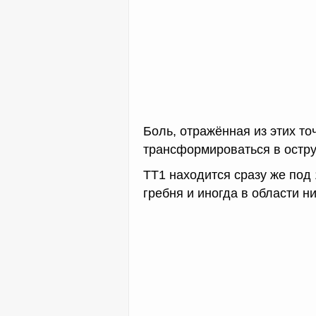
Боль, отражённая из этих то
трансформироваться в остр
ТТ1 находится сразу же под
гребня и иногда в области ни