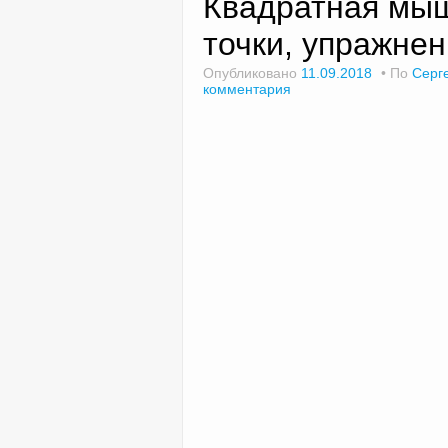
Квадратная мыш
точки, упражнен
Опубликовано
11.09.2018
По
Серг
комментария