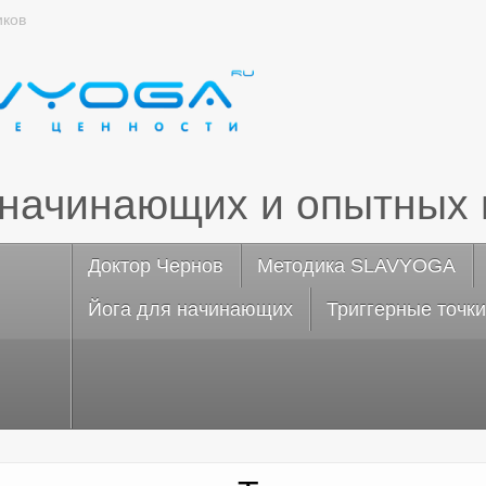
иков
 начинающих и опытных 
Доктор Чернов
Методика SLAVYOGA
Йога для начинающих
Триггерные точки