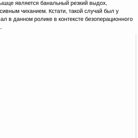
мышце является банальный резкий выдох,
сивным чиханием. Кстати, такой случай был у
вал в данном ролике в контексте безоперационного
.