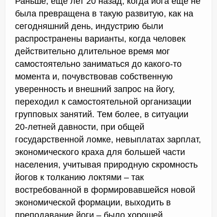
Раньше, ещё лет 20 назад, когда йога ещё не
была превращена в такую развитую, как на
сегодняшний день, индустрию были
распространены варианты, когда человек
действительно длительное время мог
самостоятельно заниматься до какого-то
момента и, почувствовав собственную
уверенность и внешний запрос на йогу,
переходил к самостоятельной организации
групповых занятий. Тем более, в ситуации
20-летней давности, при общей
государственной ломке, невыплатах зарплат,
экономического краха для большей части
населения, учитывая природную скромность
йогов к толканию локтями – так
востребованной в формировавшейся новой
экономической формации, выходить в
преподавание йоги – было хорошей