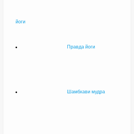
йоги
Правда йоги
Шамбхави мудра