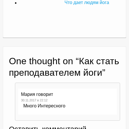
Что дает людям йога
One thought on “
Как стать
преподавателем йоги
”
Мария
говорит
30.11.2017 в 22:12
Много Интересного