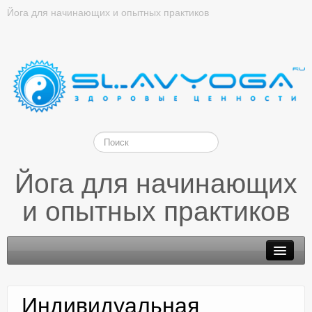
Йога для начинающих и опытных практиков
Йога для начинающих
и опытных практиков
Индивидуальная