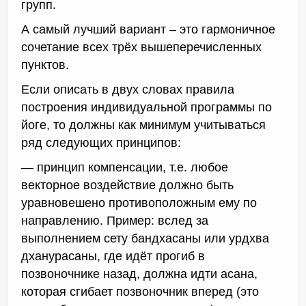
групп.
А самый лучший вариант – это гармоничное
сочетание всех трёх вышеперечисленных
пунктов.
Если описать в двух словах правила
построения индивидуальной программы по
йоге, то должны как минимум учитываться
ряд следующих принципов:
— принцип компенсации, т.е. любое
векторное воздействие должно быть
уравновешено противоположным ему по
направлению. Пример: вслед за
выполнением сету бандхасаны или урдхва
дханурасаны, где идёт прогиб в
позвоночнике назад, должна идти асана,
которая сгибает позвоночник вперед (это