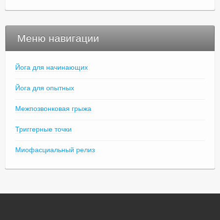
Меню навигации
Йога для начинающих
Йога для опытных
Межпозвонковая грыжа
Триггерные точки
Миофасциальный релиз