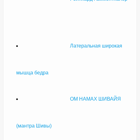
Латеральная широкая
мышца бедра
ОМ НАМАХ ШИВАЙЯ
(мантра Шивы)