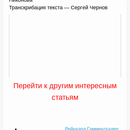
Транскрибация текста — Сергей Чернов
Перейти к другим интересным
статьям
Рейнхард Гамментхалер