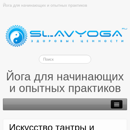
Йога для начинающих и опытных практиков
Йога для начинающих
и опытных практиков
Искусство тантры и