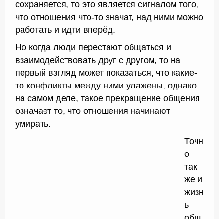
сохраняется, то это является сигналом того,
что отношения что-то значат, над ними можно
работать и идти вперёд.
Но когда люди перестают общаться и
взаимодействовать друг с другом, то на
первый взгляд может показаться, что какие-
то конфликты между ними улажены, однако
на самом деле, такое прекращение общения
означает то, что отношения начинают
умирать.
Точн
о
так
же и
жизн
ь
общ