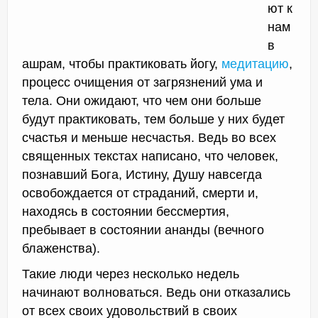
ют к
нам
в
ашрам, чтобы практиковать йогу,
медитацию
,
процесс очищения от загрязнений ума и
тела. Они ожидают, что чем они больше
будут практиковать, тем больше у них будет
счастья и меньше несчастья. Ведь во всех
священных текстах написано, что человек,
познавший Бога, Истину, Душу навсегда
освобождается от страданий, смерти и,
находясь в состоянии бессмертия,
пребывает в состоянии ананды (вечного
блаженства).
Такие люди через несколько недель
начинают волноваться. Ведь они отказались
от всех своих удовольствий в своих