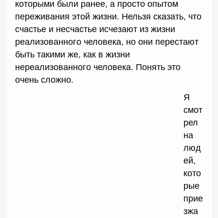
которыми были ранее, а просто опытом
переживания этой жизни. Нельзя сказать, что
счастье и несчастье исчезают из жизни
реализованного человека, но они перестают
быть такими же, как в жизни
нереализованного человека. Понять это
очень сложно.
Я
смот
рел
на
люд
ей,
кото
рые
прие
зжа