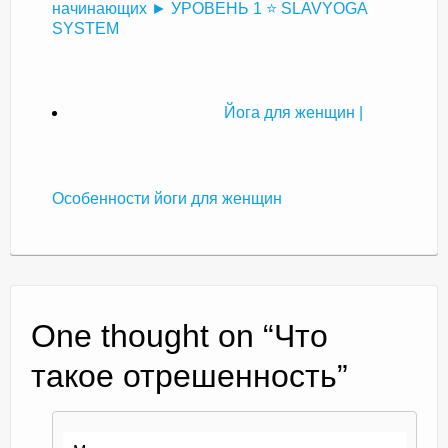
начинающих ► УРОВЕНЬ 1 ⭐ SLAVYOGA
SYSTEM
Йога для женщин |
Особенности йоги для женщин
One thought on “
Что
такое отрешенность
”