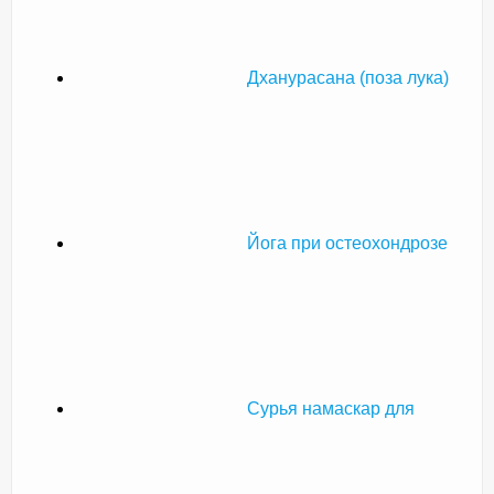
Дханурасана (поза лука)
Йога при остеохондрозе
Сурья намаскар для