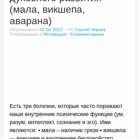
(мала, викшепа,
аварана)
Опубликовано
01.04.2012
По
Сергей Чернов
Опубликовано в
Мотивация
8 комментариев
Есть три болезни, которые часто поражают
наши внутренние психические функции (ум,
разум, интеллект, сознание и эго). Ими
являются: • мала – наличие грязи • викшепа
— внешнее и внутреннее беспокойство,