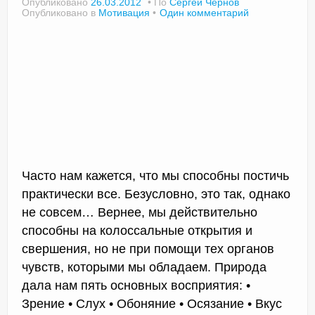
Опубликовано
26.03.2012
По
Сергей Чернов
Опубликовано в
Мотивация
Один комментарий
Часто нам кажется, что мы способны постичь
практически все. Безусловно, это так, однако
не совсем… Вернее, мы действительно
способны на колоссальные открытия и
свершения, но не при помощи тех органов
чувств, которыми мы обладаем. Природа
дала нам пять основных восприятия: •
Зрение • Слух • Обоняние • Осязание • Вкус