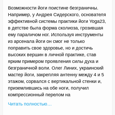
Возможности йоги поистине безграничны.
Например, у Андрея Сидерского, основателя
эффективной системы практики йоги Yoga23,
в детстве была форма сколиоза, грозившая
ему параличом ног. Используя инструменты
из арсенала йоги он смог не только
поправить свое здоровье, но и достичь
высоких вершин в личной практике, став
ярким примером проявления силы духа и
безграничной воли. Олег Линих, украинский
мастер йоги, закрепляя антенну между 4 и 5
этажом, сорвался с вертикальной стенки и,
приземлившись на обе ноги, получил
компрессионный перелом на
Читать полностью…