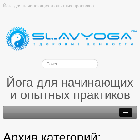
Йога для начинающих и опытных практиков
Йога для начинающих
и опытных практиков
Архив категорий: