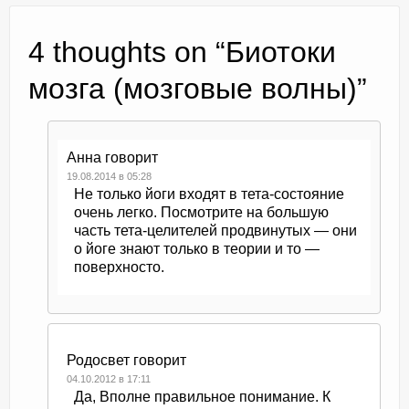
4 thoughts on “
Биотоки
мозга (мозговые волны)
”
Анна
говорит
19.08.2014 в 05:28
Не только йоги входят в тета-состояние
очень легко. Посмотрите на большую
часть тета-целителей продвинутых — они
о йоге знают только в теории и то —
поверхносто.
Родосвет
говорит
04.10.2012 в 17:11
Да, Вполне правильное понимание. К