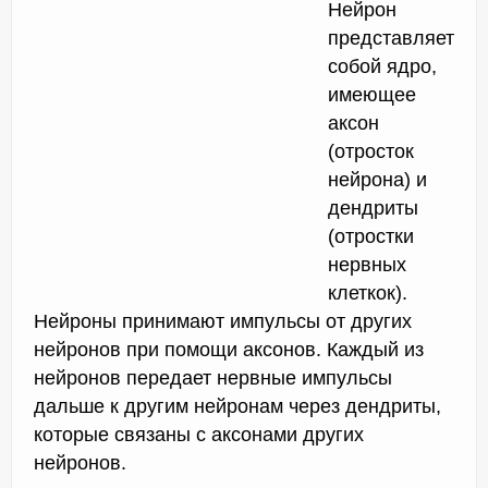
Нейрон
представляет
собой ядро,
имеющее
аксон
(отросток
нейрона) и
дендриты
(отростки
нервных
клеткок).
Нейроны принимают импульсы от других
нейронов при помощи аксонов. Каждый из
нейронов передает нервные импульсы
дальше к другим нейронам через дендриты,
которые связаны с аксонами других
нейронов.