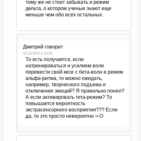
тому же не стоит забывать и режим
дельта, о котором ученые знают еще
меньше чем обо всех остальных.
Дмитрий
говорит
02.10.2012 в 14:23
То есть получается, если
натренироваться и усилием воли
перевести свой мозг с бета-волн в режим
альфа-ритма, то можно ожидать,
например, творческого подъема и
отключения эмоций? Я правильно понял?
А если активировать тета-режим? То
повышается вероятность
экстрасенсорного восприятия??? Если
да, то это просто невероятно =-O