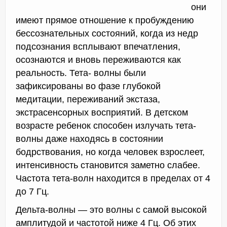
они
имеют прямое отношение к пробуждению
бессознательных состояний, когда из недр
подсознания всплывают впечатления,
осознаются и вновь переживаются как
реальность. Тета- волны были
зафиксированы во фазе глубокой
медитации, переживаний экстаза,
экстрасенсорных восприятий. В детском
возрасте ребенок способен излучать тета-
волны даже находясь в состоянии
бодрствования, но когда человек взрослеет,
интенсивность становится заметно слабее.
Частота тета-волн находится в пределах от 4
до 7 Гц.
Дельта-волны — это волны с самой высокой
амплитудой и частотой ниже 4 Гц. Об этих