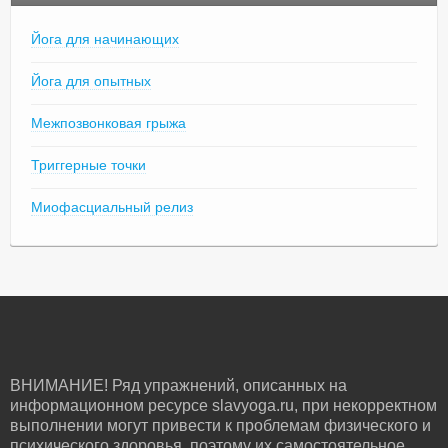
Йога для начинающих
Йога для опытных
Межпозвонковая грыжа
Триггерные точки
Миофасциальный релиз
ВНИМАНИЕ! Ряд упражнений, описанных на
информационном ресурсе slavyoga.ru, при некорректном
выполнении могут привести к проблемам физического и
психического здоровья, поэтому их самостоятельное