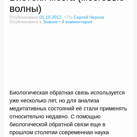
волны)
Опубликовано
01.10.2012
По
Сергей Чернов
Опубликовано в
Знания
4 комментария
Доктор Чернов
Методика SLAVYOGA
Методика ЧЕРЕНОК
Йога для начинающих
Триггерные точки
Контакты
Биологическая обратная связь используется
уже несколько лет, но для анализа
медитативных состояний её стали применять
относительно недавно. С помощью
биологической обратной связи еще в
прошлом столетии современная наука