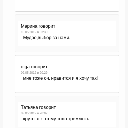
Марина
говорит
10.05.2012 в 07:39
Мудро,выбор за нами.
olga
говорит
09.05.2012 в 20:29
мне тоже оч. нравится и я хочу так!
Татьяна
говорит
09.05.2012 в 20:07
круто. я к этому тож стремлюсь