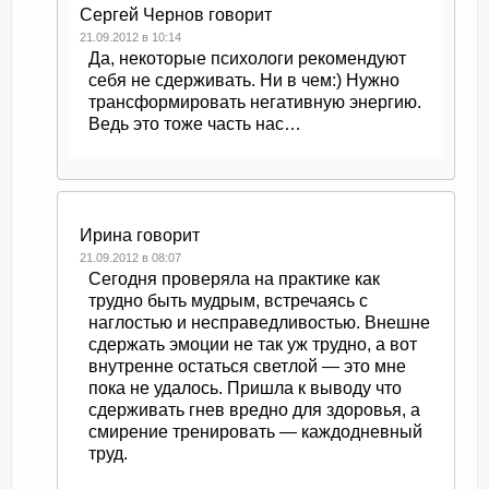
Сергей Чернов
говорит
21.09.2012 в 10:14
Да, некоторые психологи рекомендуют
себя не сдерживать. Ни в чем:) Нужно
трансформировать негативную энергию.
Ведь это тоже часть нас…
Ирина
говорит
21.09.2012 в 08:07
Сегодня проверяла на практике как
трудно быть мудрым, встречаясь с
наглостью и несправедливостью. Внешне
сдержать эмоции не так уж трудно, а вот
внутренне остаться светлой — это мне
пока не удалось. Пришла к выводу что
сдерживать гнев вредно для здоровья, а
смирение тренировать — каждодневный
труд.