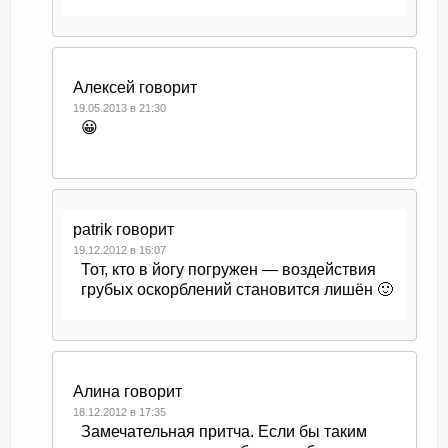
Алексей
говорит
19.05.2013 в 21:30
😀
patrik
говорит
19.12.2012 в 16:07
Тот, кто в йогу погружен — воздействия
грубых оскорблений становится лишён 🙂
Алина
говорит
18.12.2012 в 17:35
Замечательная притча. Если бы таким