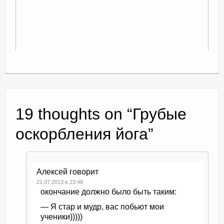
19 thoughts on “
Грубые
оскорбления йога
”
Алексей
говорит
21.07.2013 в 23:48
окончание должно было быть таким:
— Я стар и мудр, вас побьют мои
ученики)))))