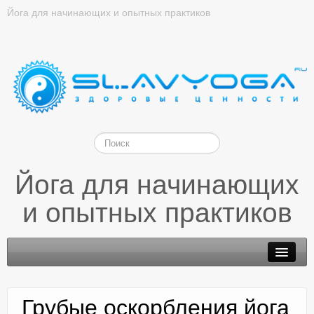
Йога для начинающих и опытных практиков
Йога для начинающих
и опытных практиков
Грубые оскорбления йога