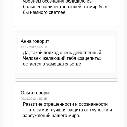
уровнем осознания обладало бы
большее количество людей, то мир был
бы намного светлее
Анна
говорит
13.12.2012 в 05:38
Да, такой подход очень действенный.
Человек, желающий тебя «зацепить»
остается в замешательстве
Ольга
говорит
20.11.2012 в 01:15
Развитие отрешенности и осознанности
— это самая лучшая защита от глупости и
заблуждений нашего мира.