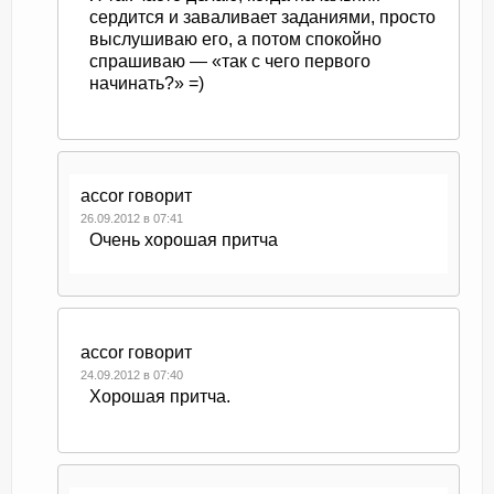
сердится и заваливает заданиями, просто
выслушиваю его, а потом спокойно
спрашиваю — «так с чего первого
начинать?» =)
accor
говорит
26.09.2012 в 07:41
Очень хорошая притча
accor
говорит
24.09.2012 в 07:40
Хорошая притча.