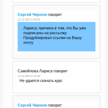
Сергей Чернов
говорит
13.12.2013 в 20:50
Лариса, причина в том, что Вы уже
подписаны на рассылку.
Продублировал ссылки на Вашу
почту
Самойлова Лариса
говорит
12.12.2013 в 13:48
Не удается скачать курс
Сергей Чернов
говорит