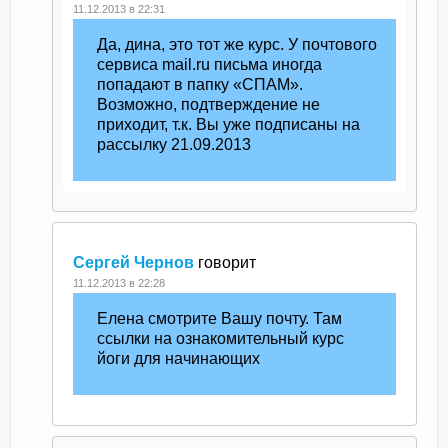
11.12.2013 в 22:31
Да, дина, это тот же курс. У почтового
сервиса mail.ru письма иногда
попадают в папку «СПАМ».
Возможно, подтверждение не
приходит, т.к. Вы уже подписаны на
рассылку 21.09.2013
Сергей Чернов
говорит
11.12.2013 в 22:28
Елена смотрите Вашу почту. Там
ссылки на ознакомительный курс
йоги для начинающих