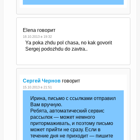
Elena
говорит
18.10.2013 в 19:32
Ya poka zhdu pol chasa, no kak govorit
Sergej podozhdu do zavtra..
Сергей Чернов
говорит
15.10.2013 в 21:51
Ирина, письмо с ссылками отправил
Вам вручную.
Ребята, автоматический сервис
рассылок — может немного
притормаживать, и поэтому письмо
может прийти не сразу. Если в
течение дня не приходит — пишите