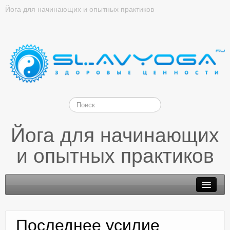
Йога для начинающих и опытных практиков
Йога для начинающих
и опытных практиков
Последнее усилие