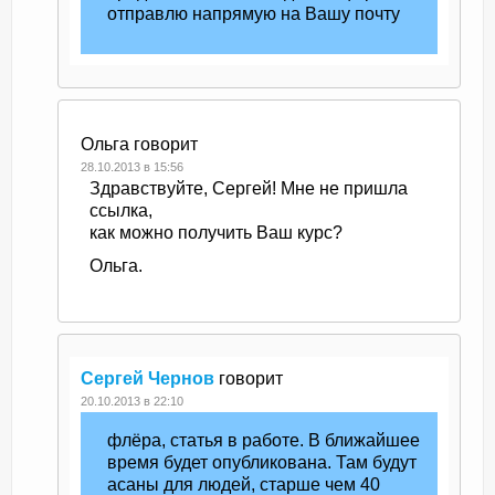
отправлю напрямую на Вашу почту
Ольга
говорит
28.10.2013 в 15:56
Здравствуйте, Сергей! Мне не пришла
ссылка,
как можно получить Ваш курс?
Ольга.
Сергей Чернов
говорит
20.10.2013 в 22:10
флёра, статья в работе. В ближайшее
время будет опубликована. Там будут
асаны для людей, старше чем 40