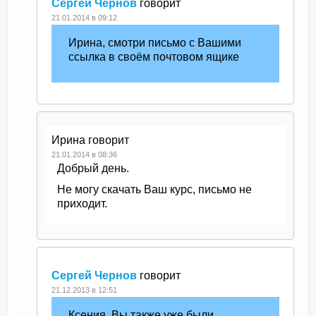
Сергей Чернов
говорит
21.01.2014 в 09:12
Ирина, смотри письмо с Вашими
ссылка в своём почтовом ящике
Ирина
говорит
21.01.2014 в 08:36
Добрый день.
Не могу скачать Ваш курс, письмо не
приходит.
Сергей Чернов
говорит
21.12.2013 в 12:51
Ксения, Вы также уже были