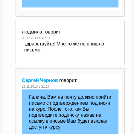
людмила
говорит
06.12.2013 в 16:19
здравствуйте! Мне то же не пришло
письмо.
Сергей Чернов
говорит
22.11.2013 в 21:17
Галина, Вам на почту должно прийти
письмо с подтверждением подписки
на курс. После того, как Вы
подтвердите подписку, нажав на
ссылку в письме Вам будет выслан
доступ к курсу