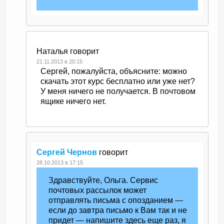
Наталья
говорит
21.11.2013 в 20:15
Сергей, пожалуйста, объясните: можно
скачать этот курс бесплатно или уже нет?
У меня ничего не получается. В почтовом
ящике ничего нет.
Сергей Чернов
говорит
28.10.2013 в 17:15
Здравствуйте, Ольга. Сервис
почтовых рассылок может
отправлять письма с опозданием —
если до завтра письмо к Вам так и не
придет — напишите здесь еще раз, я