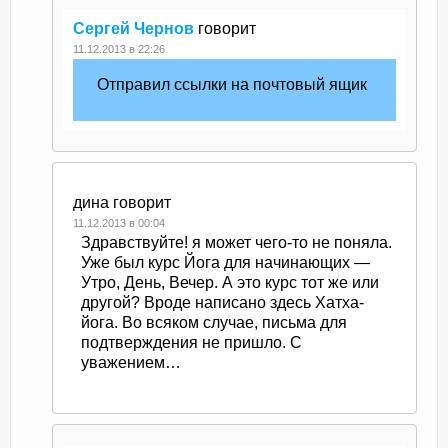
Сергей Чернов
говорит
11.12.2013 в 22:26
Отправил ссылки на почтовый ящик
дина
говорит
11.12.2013 в 00:04
Здравствуйте! я может чего-то не поняла.
Уже был курс Йога для начинающих —
Утро, День, Вечер. А это курс тот же или
другой? Вроде написано здесь Хатха-
йога. Во всяком случае, письма для
подтверждения не пришло. С
уважением…