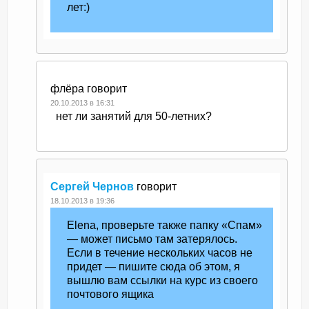
лет:)
флёра
говорит
20.10.2013 в 16:31
нет ли занятий для 50-летних?
Сергей Чернов
говорит
18.10.2013 в 19:36
Elena, проверьте также папку «Спам»
— может письмо там затерялось.
Если в течение нескольких часов не
придет — пишите сюда об этом, я
вышлю вам ссылки на курс из своего
почтового ящика