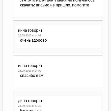
Я что-то напутала у меня не получилось
скачать: письмо не пришло, помогите
инна
говорит
25.09.2013 в 14:02
очень здорово
инна
говорит
25.09.2013 в 14:02
спасибо вам
дина
говорит
21.09.2013 в 22:32
Благодарю!