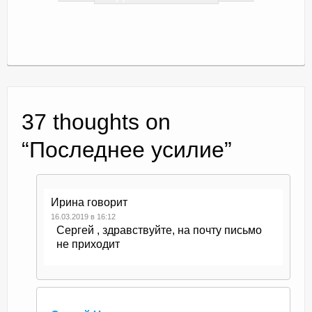
37 thoughts on
“
Последнее усилие
”
Ирина
говорит
16.03.2019 в 16:12
Сергей , здравствуйте, на почту письмо
не приходит