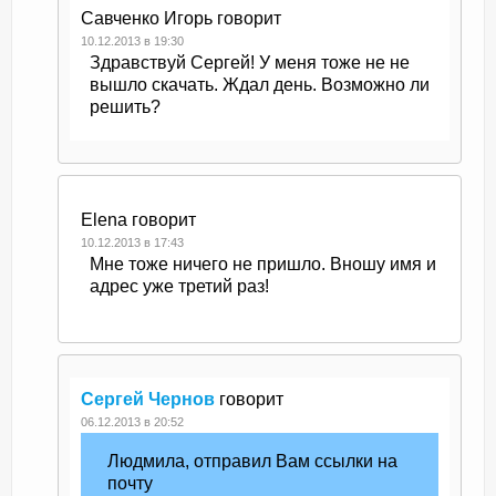
Савченко Игорь
говорит
10.12.2013 в 19:30
Здравствуй Сергей! У меня тоже не не
вышло скачать. Ждал день. Возможно ли
решить?
Elena
говорит
10.12.2013 в 17:43
Мне тоже ничего не пришло. Вношу имя и
адрес уже третий раз!
Сергей Чернов
говорит
06.12.2013 в 20:52
Людмила, отправил Вам ссылки на
почту