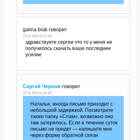
galina brak
говорит
22.11.2013 в 17:26
здравствуите сергеи что то у меня не
получилось скачать ваше последнее
усилие
Сергей Чернов
говорит
21.11.2013 в 20:34
Наталья, иногда письмо приходит с
небольшой задержкой. Посмотрите
также папку «Спам», возможно оно
там затерялось. Если в течение суток
письмо не придет — напишите мне
через форму обратной связи