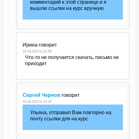
комментарий к этой странице и я
вышлю ссылки на курс вручную
Ирина
говорит
15.10.2013 в 21:39
Что-то не получается скачать, письмо не
приходит
Сергей Чернов
говорит
15.10.2013 в 14:14
Ульяна, отправил Вам повторно на
почту ссылки для на курс