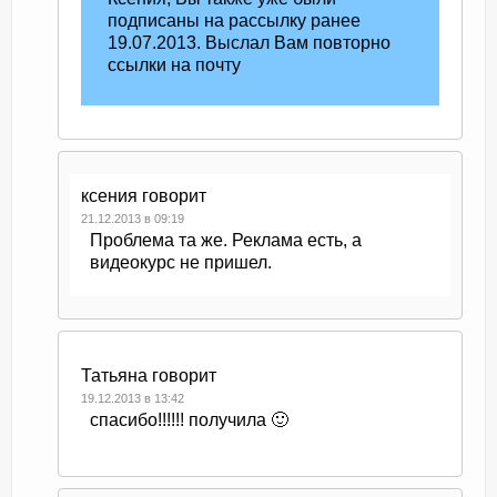
подписаны на рассылку ранее
19.07.2013. Выслал Вам повторно
ссылки на почту
ксения
говорит
21.12.2013 в 09:19
Проблема та же. Реклама есть, а
видеокурс не пришел.
Татьяна
говорит
19.12.2013 в 13:42
спасибо!!!!!! получила 🙂