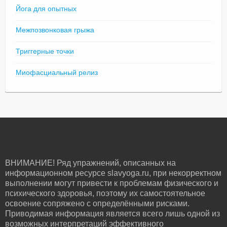
Йога для опытных
Межпозвонковая грыжа
Триггерные точки
Миофасциальный релиз
ВНИМАНИЕ! Ряд упражнений, описанных на
информационном ресурсе slavyoga.ru, при некорректном
выполнении могут привести к проблемам физического и
психического здоровья, поэтому их самостоятельное
освоение сопряжено с определёнными рисками.
Приводимая информация является всего лишь одной из
возможных интерпретаций эффективного