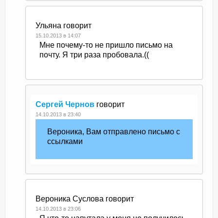
Ульяна
говорит
15.10.2013 в 14:07
Мне почему-то не пришло письмо на
почту. Я три раза пробовала.((
Сергей Чернов
говорит
14.10.2013 в 23:40
Вероника, Вам отправлено письмо с
ссылками
Вероника Суслова
говорит
14.10.2013 в 23:06