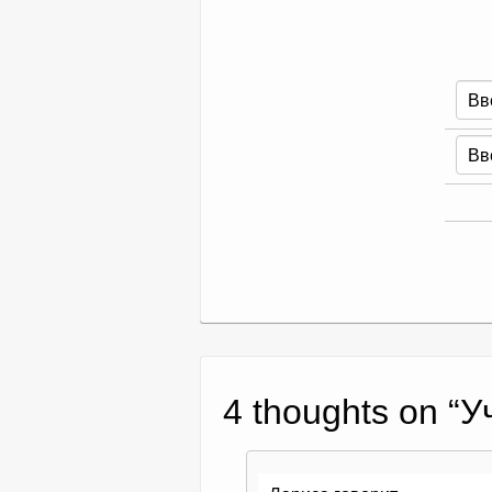
4 thoughts on “
У