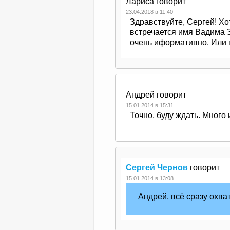
Лариса
говорит
23.04.2018 в 11:40
Здравствуйте, Cергей! Хо
встречается имя Вадима 
очень иформативно. Или в
Андрей
говорит
15.01.2014 в 15:31
Точно, буду ждать. Много 
Сергей Чернов
говорит
15.01.2014 в 13:08
Андрей, всё сразу охва