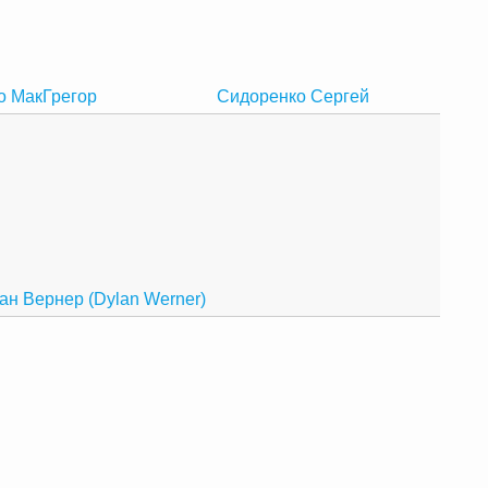
о МакГрегор
Сидоренко Сергей
ан Вернер (Dylan Werner)