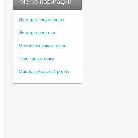
Меню навигации
Йога для начинающих
Йога для опытных
Межпозвонковая грыжа
Триггерные точки
Миофасциальный релиз