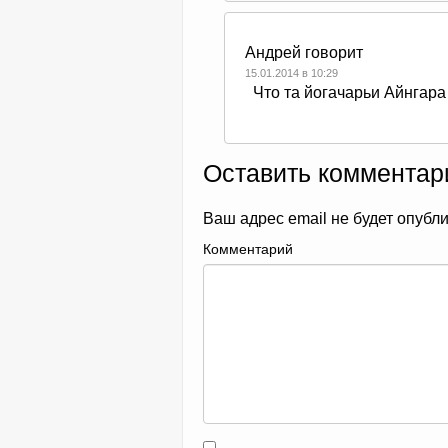
Андрей
говорит
15.01.2014 в 10:29
Что та йогачарьи Айнгара
Оставить комментар
Ваш адрес email не будет опубл
Комментарий