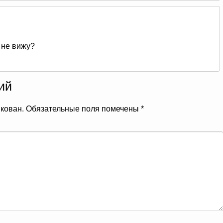
 не вижу?
ий
икован.
Обязательные поля помечены
*