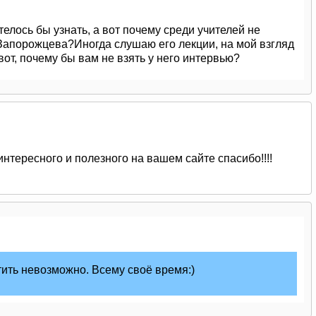
телось бы узнать, а вот почему среди учителей не
Запорожцева?Иногда слушаю его лекции, на мой взгляд
от, почему бы вам не взять у него интервью?
интересного и полезного на вашем сайте спасибо!!!!
тить невозможно. Всему своё время:)