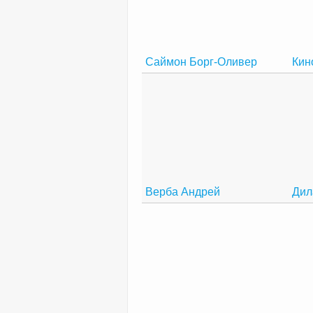
Саймон Борг-Оливер
Кин
Верба Андрей
Дил