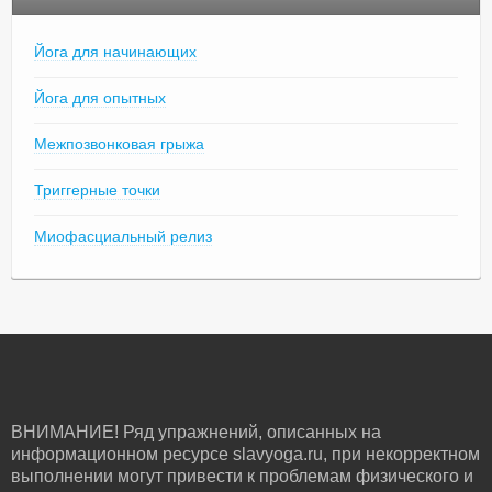
Йога для начинающих
Йога для опытных
Межпозвонковая грыжа
Триггерные точки
Миофасциальный релиз
ВНИМАНИЕ! Ряд упражнений, описанных на
информационном ресурсе slavyoga.ru, при некорректном
выполнении могут привести к проблемам физического и