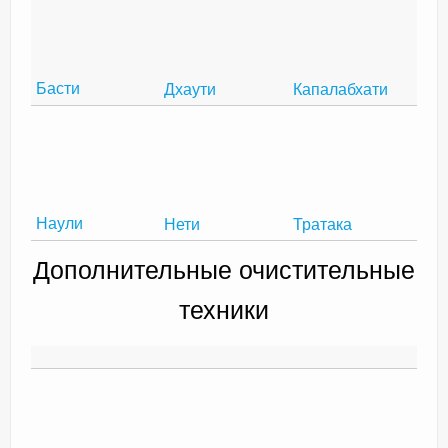
Басти
Дхаути
Капалабхати
Наули
Нети
Тратака
Дополнительные очистительные
техники