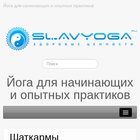
Йога для начинающих и опытных практиков
Йога для начинающих
и опытных практиков
Шаткармы