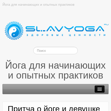
Йога для начинающих и опытных практиков
Йога для начинающих
и опытных практиков
Притча о йоге и девушке