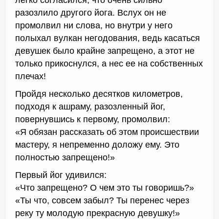
разозлило другого йога. Вслух он не
промолвил ни слова, но внутри у него
полыхал вулкан негодования, ведь касаться
девушек было крайне запрещено, а этот не
только прикоснулся, а нес ее на собственных
плечах!
Пройдя несколько десятков километров,
подходя к ашраму, разозленный йог,
повернувшись к первому, промолвил:
«Я обязан рассказать об этом происшествии
мастеру, я непременно доложу ему. Это
полностью запрещено!»
Первый йог удивился:
«Что запрещено? О чем это ты говоришь?»
«Ты что, совсем забыл? Ты перенес через
реку ту молодую прекрасную девушку!»